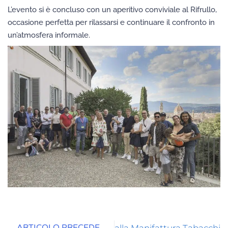
L’evento si è concluso con un aperitivo conviviale al Rifrullo,
occasione perfetta per rilassarsi e continuare il confronto in
un’atmosfera informale.
Precedente
S
ARTICOLO PRECEDENTE