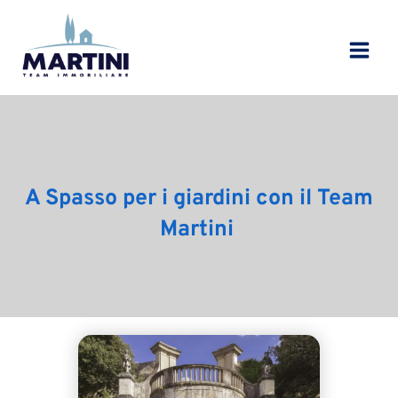
Vai
al
contenuto
A Spasso per i giardini con il Team
Martini