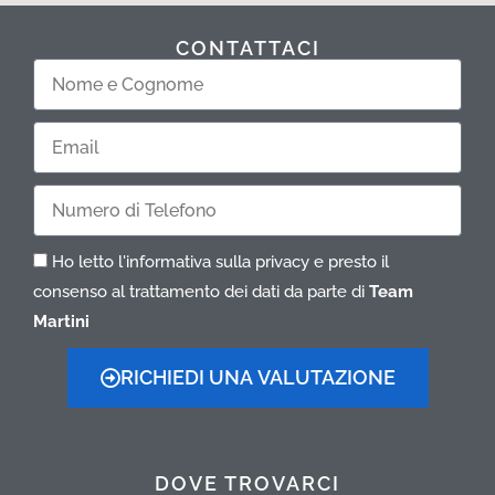
CONTATTACI
Nome
e
Cognome
Email
Telefono
Ho letto l'informativa sulla privacy e presto il
consenso al trattamento dei dati da parte di
Team
Martini
RICHIEDI UNA VALUTAZIONE
DOVE TROVARCI