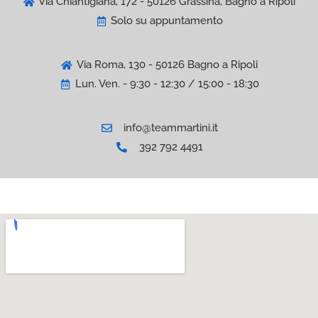
Via Chiantigiana, 172 - 50126 Grassina, Bagno a Ripoli
Solo su appuntamento
Via Roma, 130 - 50126 Bagno a Ripoli
Lun. Ven. - 9:30 - 12:30 / 15:00 - 18:30
info@teammartini.it
392 792 4491