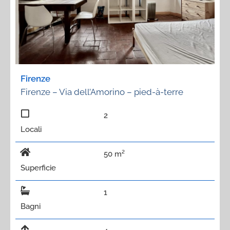
Firenze
Firenze – Via dell’Amorino – pied-à-terre
2
Locali
50 m²
Superficie
1
Bagni