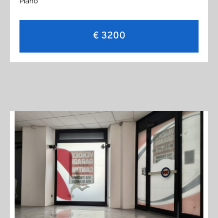
Piano
€ 3200