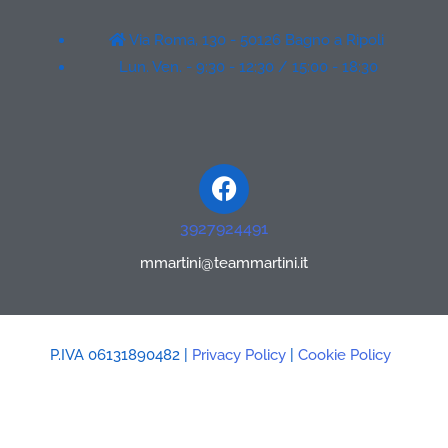
Via Roma, 130 - 50126 Bagno a Ripoli
Lun. Ven. - 9:30 - 12:30 / 15:00 - 18:30
Facebook
3927924491
mmartini@teammartini.it
P.IVA 06131890482 |
Privacy Policy
|
Cookie Policy