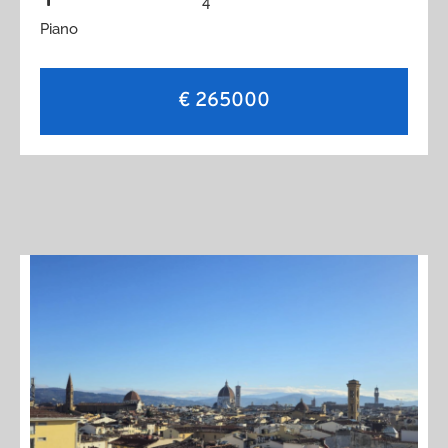
4
Piano
€ 265000