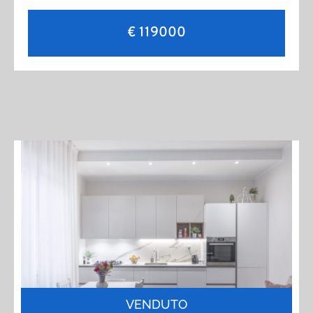
€ 119000
VENDUTO