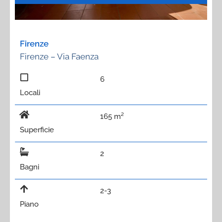
Firenze
Firenze – Via Faenza
6
Locali
165 m²
Superficie
2
Bagni
2-3
Piano