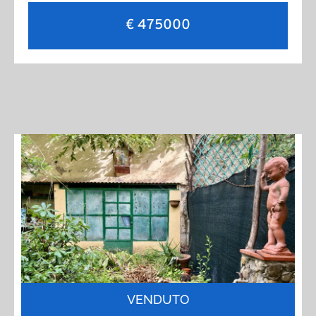
€ 475000
VENDUTO