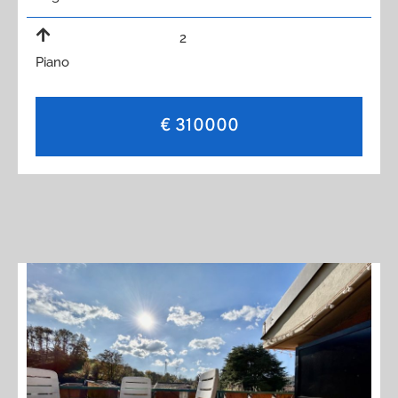
2
Piano
€ 310000