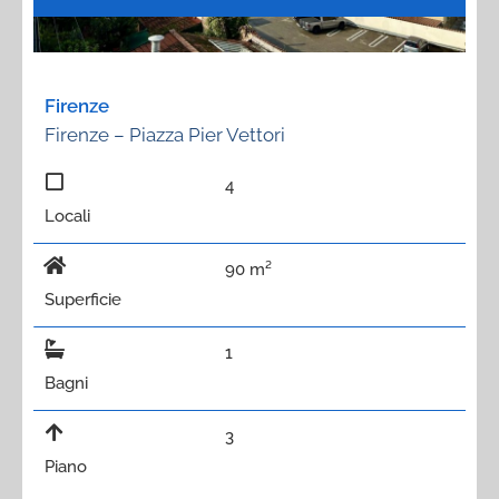
Firenze
Firenze – Piazza Pier Vettori
4
Locali
90 m²
Superficie
1
Bagni
3
Piano