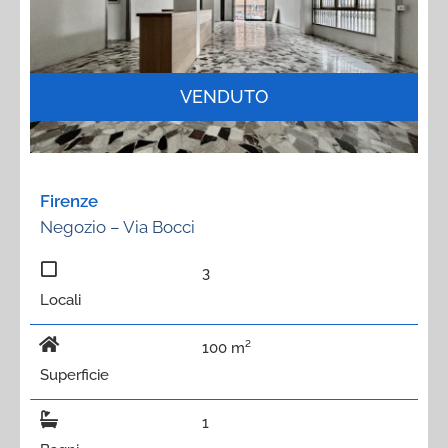
VENDUTO
Firenze
Negozio – Via Bocci
3
Locali
100 m²
Superficie
1