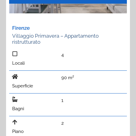
Firenze
Villaggio Primavera – Appartamento
ristrutturato
4
Locali
90 m²
Superficie
1
Bagni
2
Piano