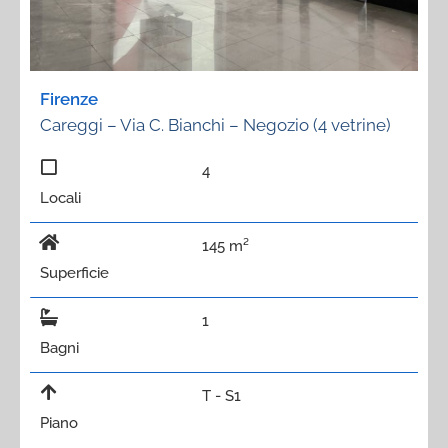
Firenze
Careggi – Via C. Bianchi – Negozio (4 vetrine)
4
Locali
145 m²
Superficie
1
Bagni
T - S1
Piano