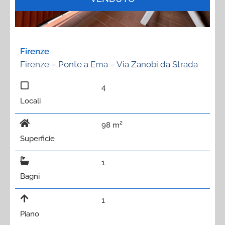
Firenze
Firenze – Ponte a Ema – Via Zanobi da Strada
4
Locali
98 m²
Superficie
1
Bagni
1
Piano