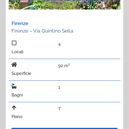
Firenze
Firenze – Via Quintino Sella
4
Locali
92 m²
Superficie
1
Bagni
T
Piano