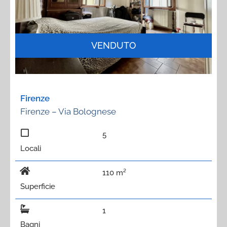
VENDUTO
Firenze
Firenze – Via Bolognese
5
Locali
110 m²
Superficie
1
Bagni