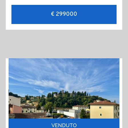
€ 299000
VENDUTO