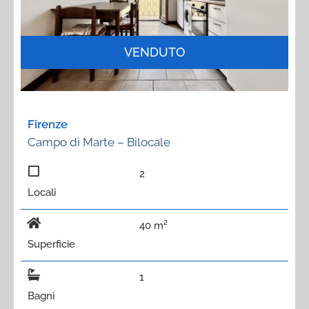
VENDUTO
Firenze
Campo di Marte – Bilocale
2
Locali
40 m²
Superficie
1
Bagni