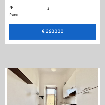
2
Piano
€ 260000