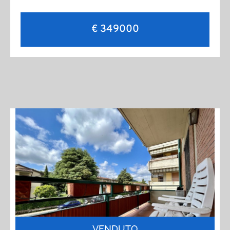
€ 349000
VENDUTO