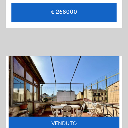
€ 268000
VENDUTO