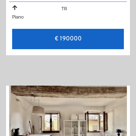
TR
Piano
€ 190000