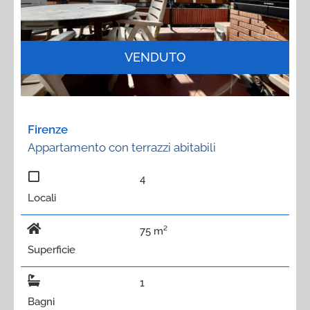
VENDUTO
Firenze
Appartamento con terrazzi abitabili
4
Locali
75 m²
Superficie
1
Bagni