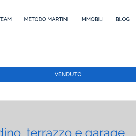
 TEAM
METODO MARTINI
IMMOBILI
BLOG
VENDUTO
ino, terrazzo e garage