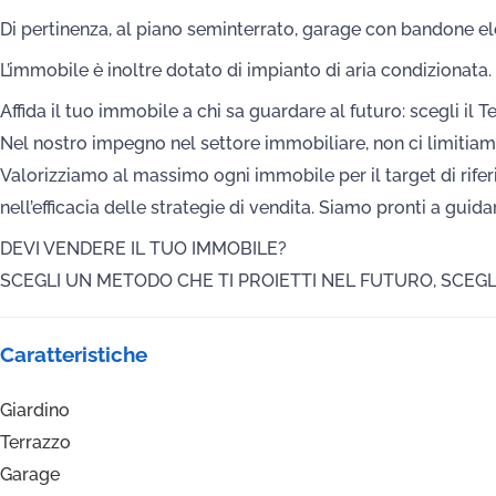
Di pertinenza, al piano seminterrato, garage con bandone ele
L’immobile è inoltre dotato di impianto di aria condizionata.
Affida il tuo immobile a chi sa guardare al futuro: scegli il 
Nel nostro impegno nel settore immobiliare, non ci limitiam
Valorizziamo al massimo ogni immobile per il target di riferi
nell’efficacia delle strategie di vendita. Siamo pronti a guid
DEVI VENDERE IL TUO IMMOBILE?
SCEGLI UN METODO CHE TI PROIETTI NEL FUTURO, SCEGL
Caratteristiche
Giardino
Terrazzo
Garage