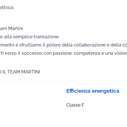
ttrico.
Team Martini
o alla semplice transazione.
mento e sfruttiamo il potere della collaborazione e della con
arti verso il successo, con passione, competenza e una visione
I IL TEAM MARTINI
Efficienza energetica
Classe F