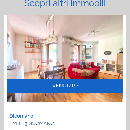
Scopri altri immobili
VENDUTO
Dicomano
TM-F -3DICOMANO