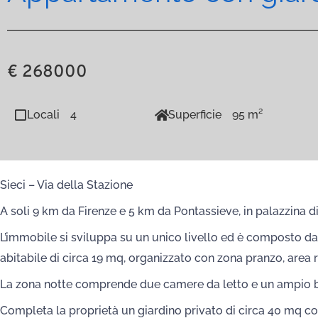
€ 268000
Locali
4
Superficie
95 m²
Sieci – Via della Stazione
A soli 9 km da Firenze e 5 km da Pontassieve, in palazzina 
L’immobile si sviluppa su un unico livello ed è composto da
abitabile di circa 19 mq, organizzato con zona pranzo, area r
La zona notte comprende due camere da letto e un ampio b
Completa la proprietà un giardino privato di circa 40 mq co