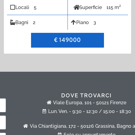
Locali
5
Superficie
115 m²
Bagni
2
Piano
3
€ 149000
DOVE TROVARCI
Viale Europa, 101 - 50121 Firenze
Lun. Ven. - 9:30 - 12:30 / 15:00 - 18:30
Via Chiantigiana, 172 - 50126 Grassina, Bagno a
Solo su appuntamento