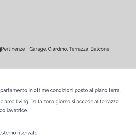
Pertinenze
Garage, Giardino, Terrazza, Balcone
partamento in ottime condizioni posto al piano terra.
 area living. Dalla zona giorno si accede al terrazzo
co lavatrice.
sterno riservato.