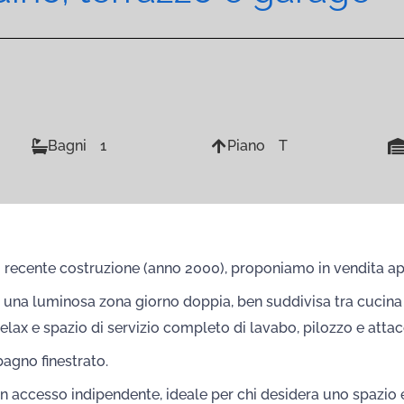
Bagni
1
Piano
T
di recente costruzione (anno 2000), proponiamo in vendita ap
 una luminosa zona giorno doppia, ben suddivisa tra cucina e
elax e spazio di servizio completo di lavabo, pilozzo e attac
agno finestrato.
n accesso indipendente, ideale per chi desidera uno spazio e