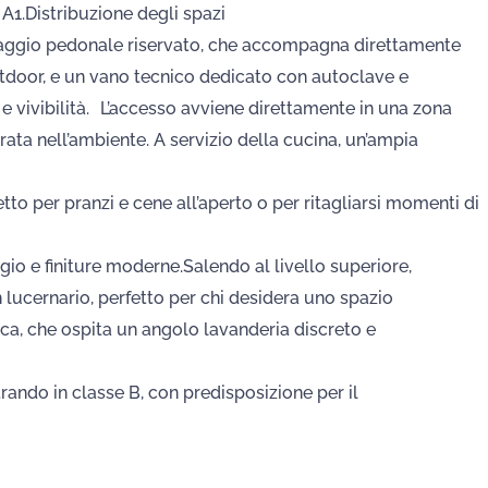
A1.Distribuzione degli spazi
saggio pedonale riservato, che accompagna direttamente
outdoor, e un vano tecnico dedicato con autoclave e
 e vivibilità. L’accesso avviene direttamente in una zona
rata nell’ambiente. A servizio della cucina, un’ampia
tto per pranzi e cene all’aperto o per ritagliarsi momenti di
gio e finiture moderne.Salendo al livello superiore,
lucernario, perfetto per chi desidera uno spazio
sca, che ospita un angolo lavanderia discreto e
trando in classe B, con predisposizione per il