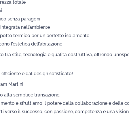
rezza totale
i
ico senza paragoni
 integrata nell’ambiente
cappotto termico per un perfetto isolamento
cono l’estetica dell’abitazione
ra stile, tecnologia e qualità costruttiva, offrendo un’esper
fficiente e dal design sofisticato!
Team Martini
o alla semplice transazione.
mento e sfruttiamo il potere della collaborazione e della con
arti verso il successo, con passione, competenza e una visione