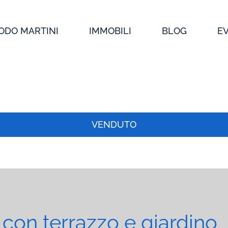
ODO MARTINI
IMMOBILI
BLOG
E
VENDUTO
 con terrazzo e giardino