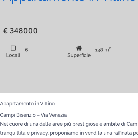
€ 348000
6
138 m²
Locali
Superficie
Apaprtamento in Villino
Campi Bisenzio – Via Venezia
Nel cuore di una delle aree più prestigiose e ambite di Campi
tranquillità e privacy, proponiamo in vendita una raffinata 