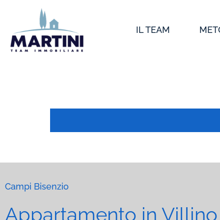
Vai
al
IL TEAM
MET
contenuto
Campi Bisenzio
Appartamento in Villino