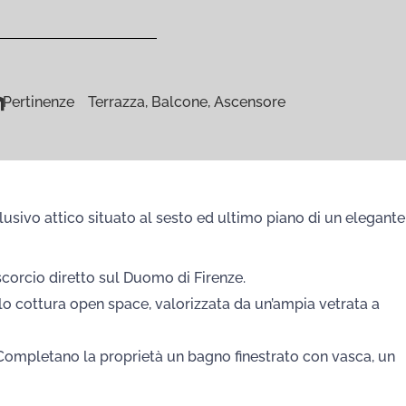
Pertinenze
Terrazza, Balcone, Ascensore
lusivo attico situato al sesto ed ultimo piano di un elegante
 scorcio diretto sul Duomo di Firenze.
lo cottura open space, valorizzata da un’ampia vetrata a
ompletano la proprietà un bagno finestrato con vasca, un