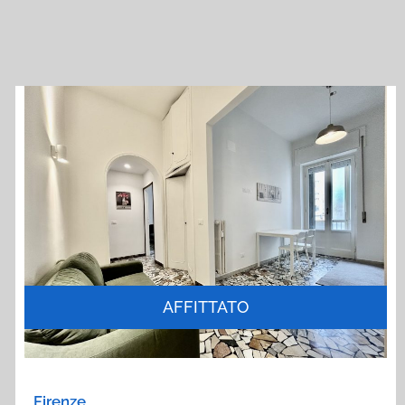
AFFITTATO
Firenze