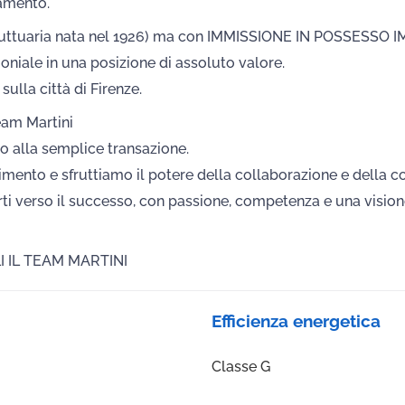
camento.
ufruttuaria nata nel 1926) ma con IMMISSIONE IN POSSESSO 
oniale in una posizione di assoluto valore.
ulla città di Firenze.
Team Martini
o alla semplice transazione.
mento e sfruttiamo il potere della collaborazione e della con
arti verso il successo, con passione, competenza e una visione
I IL TEAM MARTINI
Efficienza energetica
Classe G