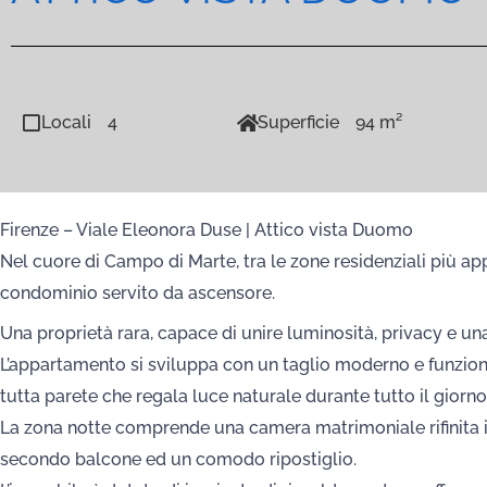
Locali
4
Superficie
94 m²
Firenze – Viale Eleonora Duse | Attico vista Duomo
Nel cuore di Campo di Marte, tra le zone residenziali più ap
condominio servito da ascensore.
Una proprietà rara, capace di unire luminosità, privacy e una 
L’appartamento si sviluppa con un taglio moderno e funziona
tutta parete che regala luce naturale durante tutto il gior
La zona notte comprende una camera matrimoniale rifinita 
secondo balcone ed un comodo ripostiglio.