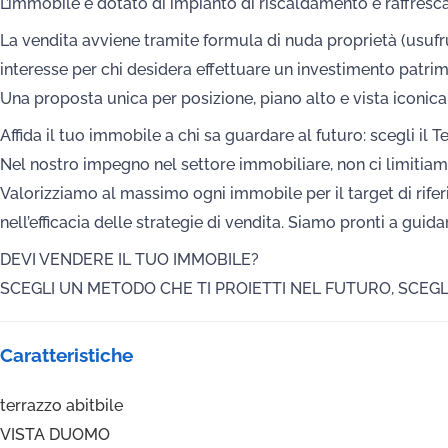
L’immobile è dotato di impianto di riscaldamento e raffres
La vendita avviene tramite formula di nuda proprietà (us
interesse per chi desidera effettuare un investimento patrim
Una proposta unica per posizione, piano alto e vista iconica s
Affida il tuo immobile a chi sa guardare al futuro: scegli il 
Nel nostro impegno nel settore immobiliare, non ci limitiam
Valorizziamo al massimo ogni immobile per il target di riferi
nell’efficacia delle strategie di vendita. Siamo pronti a guid
DEVI VENDERE IL TUO IMMOBILE?
SCEGLI UN METODO CHE TI PROIETTI NEL FUTURO, SCEGL
Caratteristiche
terrazzo abitbile
VISTA DUOMO