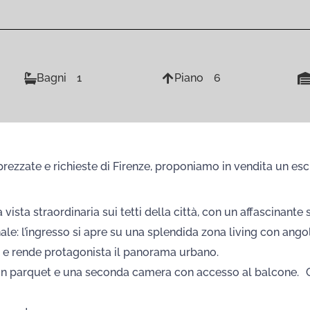
Bagni
1
Piano
6
prezzate e richieste di Firenze, proponiamo in vendita un esc
vista straordinaria sui tetti della città, con un affascinante
le: l’ingresso si apre su una splendida zona living con ango
no e rende protagonista il panorama urbano.
in parquet e una seconda camera con accesso al balcone. C