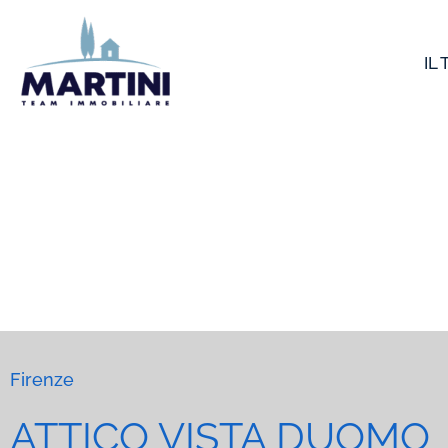
Vai
al
IL
contenuto
Firenze
ATTICO VISTA DUOMO