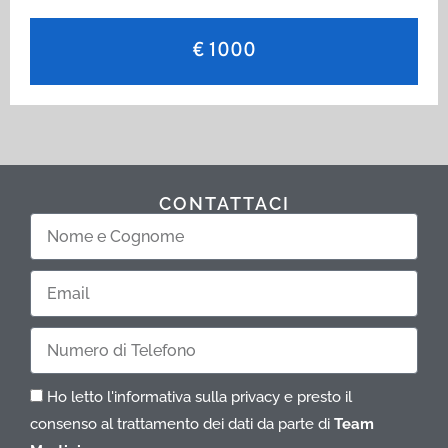
€ 1000
CONTATTACI
Nome
e
Cognome
Email
Telefono
Ho letto l'informativa sulla privacy e presto il
consenso al trattamento dei dati da parte di
Team