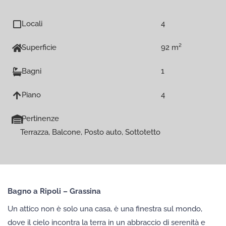
Locali
4
Superficie
92 m²
Bagni
1
Piano
4
Pertinenze
Terrazza, Balcone, Posto auto, Sottotetto
Bagno a Ripoli – Grassina
Un attico non è solo una casa, è una finestra sul mondo,
dove il cielo incontra la terra in un abbraccio di serenità e