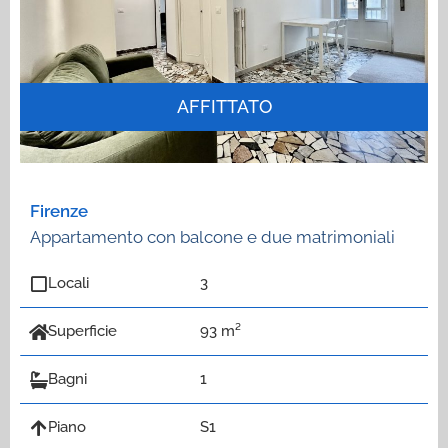
AFFITTATO
Firenze
Appartamento con balcone e due matrimoniali
Locali
3
Superficie
93 m²
Bagni
1
Piano
S1