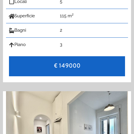
Locali
5
Superficie
115 m²
Bagni
2
Piano
3
€ 149000