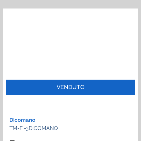
VENDUTO
Dicomano
TM-F -3DICOMANO