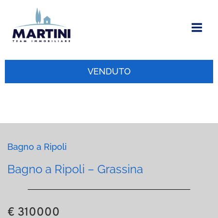
Vai
al
contenuto
VENDUTO
Bagno a Ripoli
Bagno a Ripoli – Grassina
€ 310000