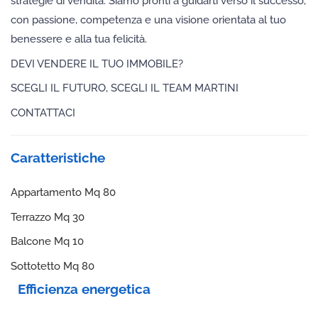
strategie di vendita. Siamo pronti a guidarti verso il successo,
con passione, competenza e una visione orientata al tuo
benessere e alla tua felicità.
DEVI VENDERE IL TUO IMMOBILE?
SCEGLI IL FUTURO, SCEGLI IL TEAM MARTINI
CONTATTACI
Caratteristiche
Appartamento Mq 80
Terrazzo Mq 30
Balcone Mq 10
Sottotetto Mq 80
Efficienza energetica