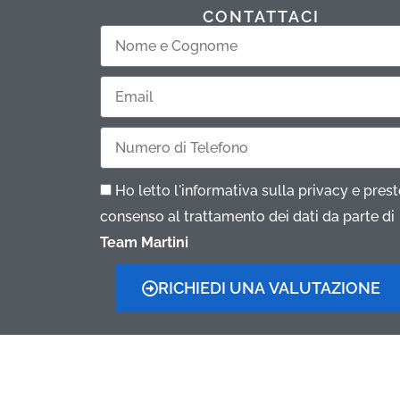
CONTATTACI
Nome
e
Email
Cognome
Telefono
Ho letto l'informativa sulla privacy e presto
consenso al trattamento dei dati da parte di
Team Martini
RICHIEDI UNA VALUTAZIONE