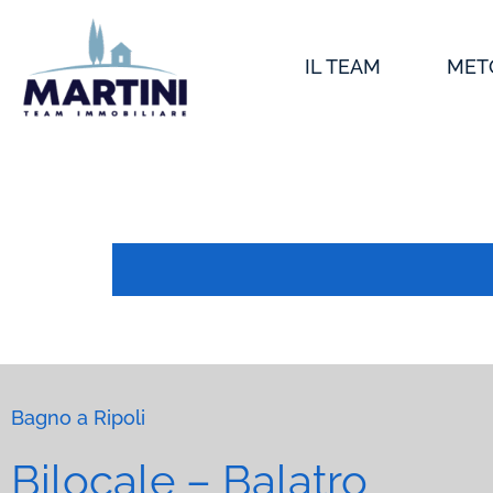
Vai
al
IL TEAM
MET
contenuto
Bagno a Ripoli
Bilocale – Balatro