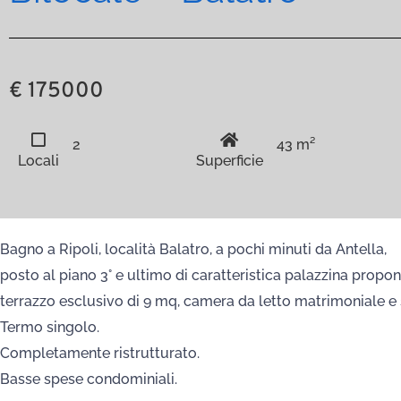
€ 175000
2
43 m²
Locali
Superficie
Bagno a Ripoli, località Balatro, a pochi minuti da Antella,
posto al piano 3° e ultimo di caratteristica palazzina pro
terrazzo esclusivo di 9 mq, camera da letto matrimoniale e s
Termo singolo.
Completamente ristrutturato.
Basse spese condominiali.