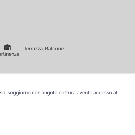
Terrazza, Balcone
ertinenze
esso, soggiorno con angolo cottura avente accesso al