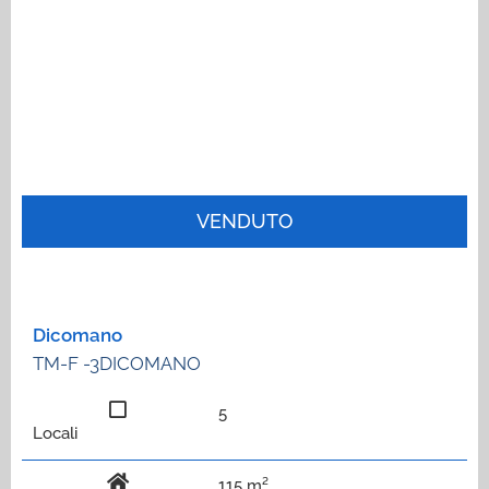
VENDUTO
Dicomano
TM-F -3DICOMANO
5
Locali
115 m²