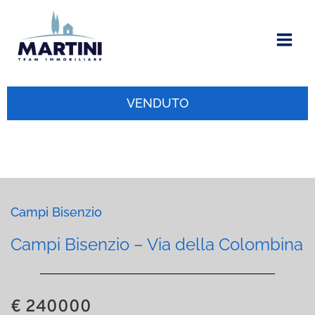
Vai
al
contenuto
VENDUTO
Campi Bisenzio
Campi Bisenzio – Via della Colombina
€ 240000