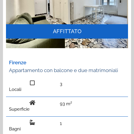
AFFITTATO
Firenze
Appartamento con balcone e due matrimoniali
3
Locali
93 m²
Superficie
1
Bagni