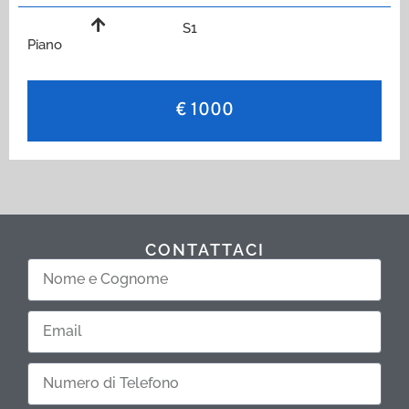
S1
Piano
€ 1000
CONTATTACI
Nome
e
Cognome
Email
Telefono