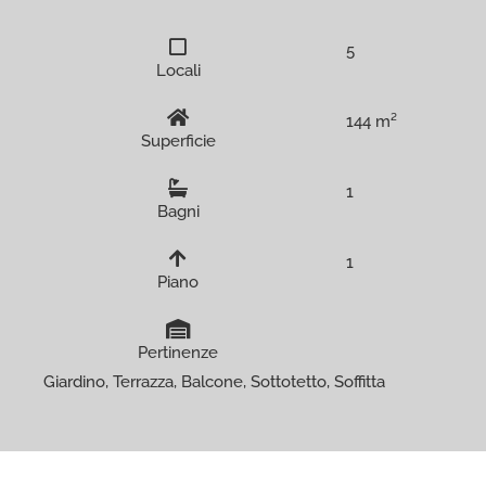
5
Locali
144 m²
Superficie
1
Bagni
1
Piano
Pertinenze
Giardino, Terrazza, Balcone, Sottotetto, Soffitta