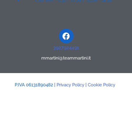
Lun. Ven. - 9:30 - 12:30 / 15:00 - 18:30
Facebook
3927924491
mmartini@teammartini.it
P.IVA 06131890482 |
Privacy Policy
|
Cookie Policy