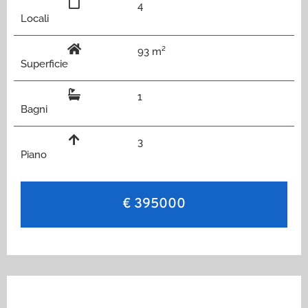
4
Locali
93 m²
Superficie
1
Bagni
3
Piano
€ 395000