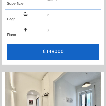
Superficie
2
Bagni
3
Piano
€ 149000