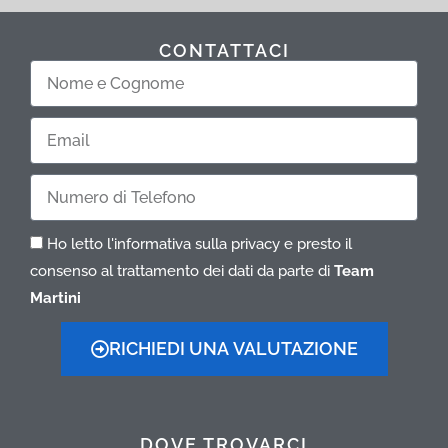
CONTATTACI
Nome
e
Cognome
Email
Telefono
Ho letto l'informativa sulla privacy e presto il
consenso al trattamento dei dati da parte di
Team
Martini
RICHIEDI UNA VALUTAZIONE
DOVE TROVARCI