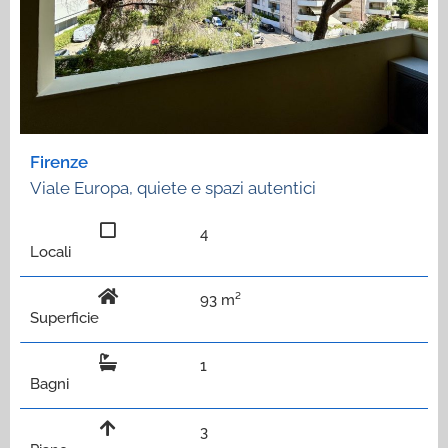
Firenze
Viale Europa, quiete e spazi autentici
4
Locali
93 m²
Superficie
1
Bagni
3