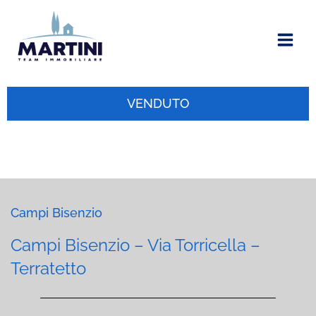
Vai
al
contenuto
VENDUTO
Campi Bisenzio
Campi Bisenzio – Via Torricella –
Terratetto