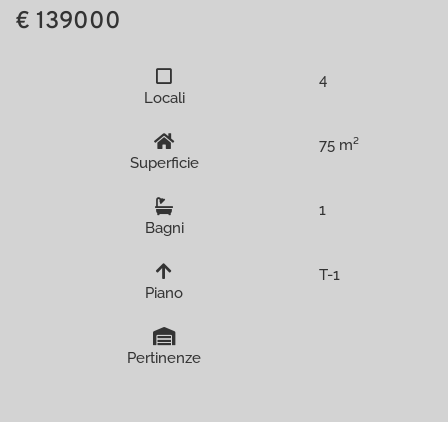
€ 139000
4
Locali
75 m²
Superficie
1
Bagni
T-1
Piano
Pertinenze