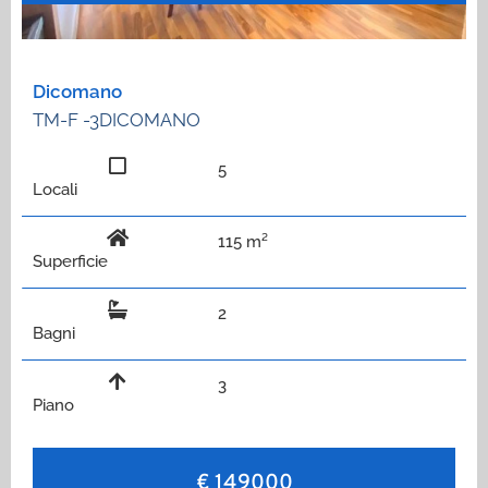
Dicomano
TM-F -3DICOMANO
5
Locali
115 m²
Superficie
2
Bagni
3
Piano
€ 149000