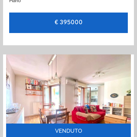
Piano
€ 395000
VENDUTO