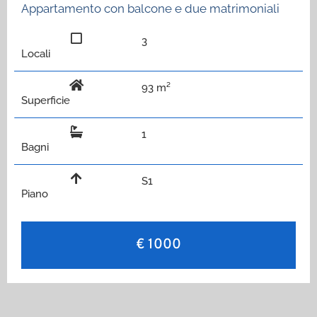
Appartamento con balcone e due matrimoniali
3
Locali
93 m²
Superficie
1
Bagni
S1
Piano
€ 1000