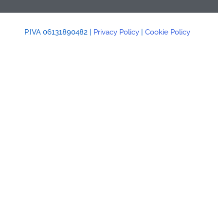
P.IVA 06131890482 |
Privacy Policy
|
Cookie Policy