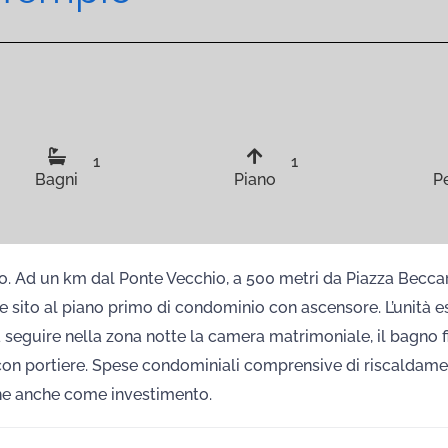
1
1
Bagni
Piano
P
. Ad un km dal Ponte Vecchio, a 500 metri da Piazza Beccar
e sito al piano primo di condominio con ascensore. L’unità e
seguire nella zona notte la camera matrimoniale, il bagno f
on portiere. Spese condominiali comprensive di riscaldam
ne anche come investimento.