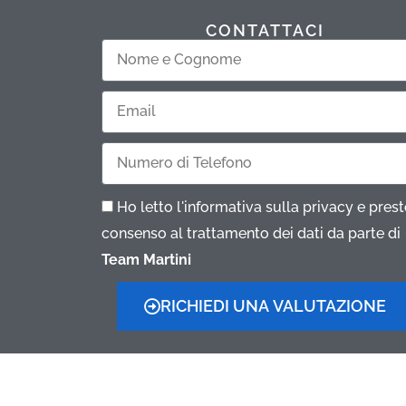
CONTATTACI
Nome
e
Email
Cognome
Telefono
Ho letto l'informativa sulla privacy e presto
consenso al trattamento dei dati da parte di
Team Martini
RICHIEDI UNA VALUTAZIONE