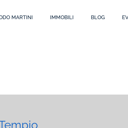
ODO MARTINI
IMMOBILI
BLOG
E
 Tempio