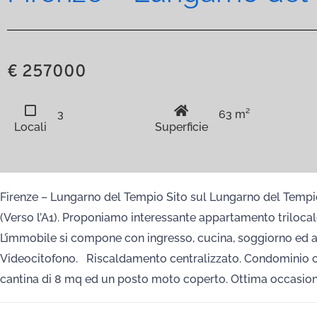
€ 257000
3
63 m²
Locali
Superficie
Firenze – Lungarno del Tempio Sito sul Lungarno del Tempio
(Verso l’A1). Proponiamo interessante appartamento trilocal
L’immobile si compone con ingresso, cucina, soggiorno ed a 
Videocitofono. Riscaldamento centralizzato. Condominio c
cantina di 8 mq ed un posto moto coperto. Ottima occasio