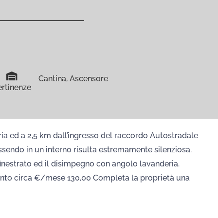
Cantina, Ascensore
ertinenze
ia ed a 2,5 km dall’ingresso del raccordo Autostradale
ssendo in un interno risulta estremamente silenziosa.
inestrato ed il disimpegno con angolo lavanderia.
ento circa €/mese 130,00 Completa la proprietà una