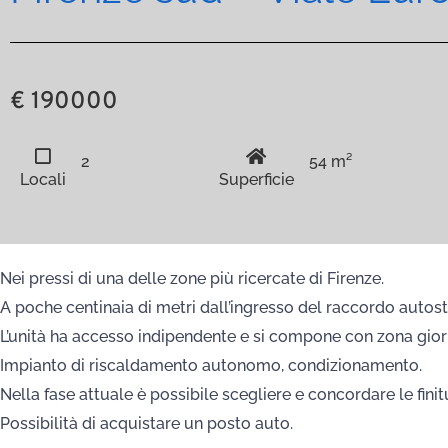
€ 190000
2
54 m²
Locali
Superficie
Nei pressi di una delle zone più ricercate di Firenze.
A poche centinaia di metri dall’ingresso del raccordo autost
L’unità ha accesso indipendente e si compone con zona gio
Impianto di riscaldamento autonomo, condizionamento.
Nella fase attuale è possibile scegliere e concordare le fini
Possibilità di acquistare un posto auto.