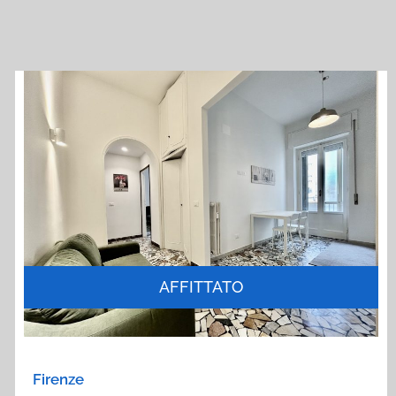
AFFITTATO
Firenze