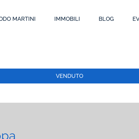
ODO MARTINI
IMMOBILI
BLOG
E
VENDUTO
opa