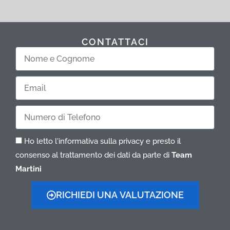
CONTATTACI
Nome
e
Cognome
Email
Telefono
Ho letto l'informativa sulla privacy e presto il
consenso al trattamento dei dati da parte di
Team
Martini
RICHIEDI UNA VALUTAZIONE