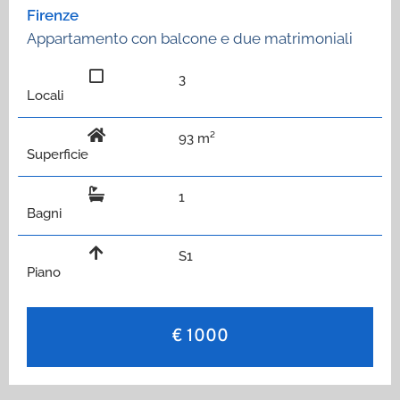
Firenze
Appartamento con balcone e due matrimoniali
3
Locali
93 m²
Superficie
1
Bagni
S1
Piano
€ 1000