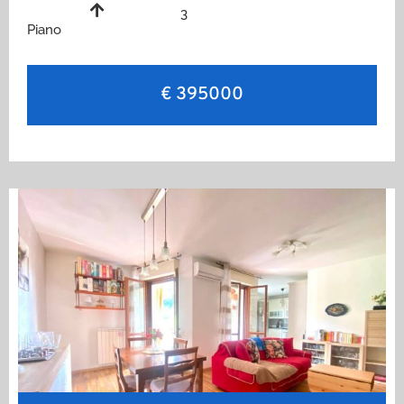
3
Piano
€ 395000