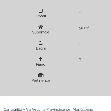
1
Locali
50 m²
Superficie
1
Bagni
T
Piano
Pertinenze
Cantagrillo – Via Vecchia Provinciale per Montalbano