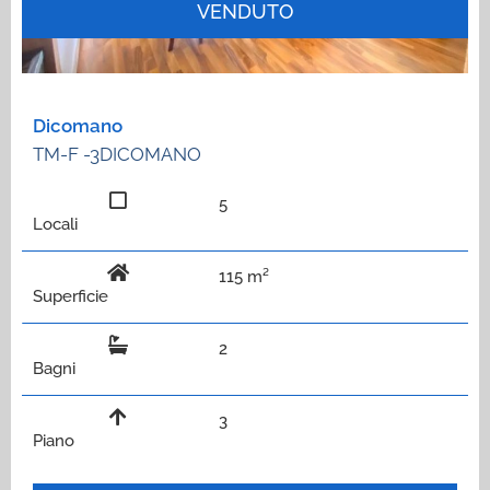
VENDUTO
Dicomano
TM-F -3DICOMANO
5
Locali
115 m²
Superficie
2
Bagni
3
Piano