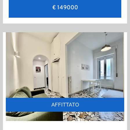
€ 149000
AFFITTATO