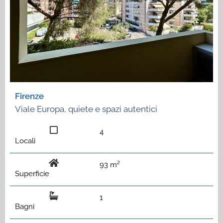
Firenze
Viale Europa, quiete e spazi autentici
4
Locali
93 m²
Superficie
1
Bagni