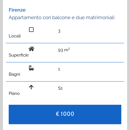
Firenze
Appartamento con balcone e due matrimoniali
3
Locali
93 m²
Superficie
1
Bagni
S1
Piano
€ 1000