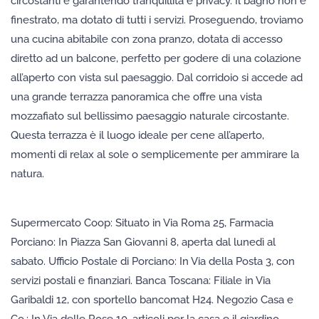
circostanti e garantendo tranquillità e privacy. Il bagno non è
finestrato, ma dotato di tutti i servizi. Proseguendo, troviamo
una cucina abitabile con zona pranzo, dotata di accesso
diretto ad un balcone, perfetto per godere di una colazione
all’aperto con vista sul paesaggio. Dal corridoio si accede ad
una grande terrazza panoramica che offre una vista
mozzafiato sul bellissimo paesaggio naturale circostante.
Questa terrazza è il luogo ideale per cene all’aperto,
momenti di relax al sole o semplicemente per ammirare la
natura.
Supermercato Coop: Situato in Via Roma 25, Farmacia
Porciano: In Piazza San Giovanni 8, aperta dal lunedì al
sabato. Ufficio Postale di Porciano: In Via della Posta 3, con
servizi postali e finanziari. Banca Toscana: Filiale in Via
Garibaldi 12, con sportello bancomat H24. Negozio Casa e
Co.: In Via delle Rose 10, articoli per la casa e il giardino.