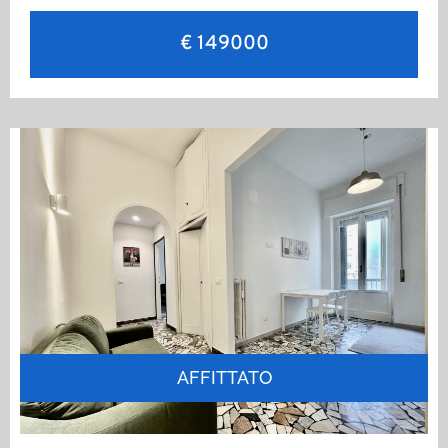
€ 149000
AFFITTATO