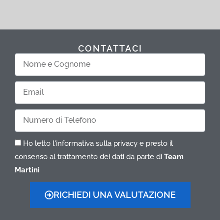
CONTATTACI
Nome
e
Cognome
Email
Telefono
Ho letto l'informativa sulla privacy e presto il
consenso al trattamento dei dati da parte di
Team
Martini
RICHIEDI UNA VALUTAZIONE