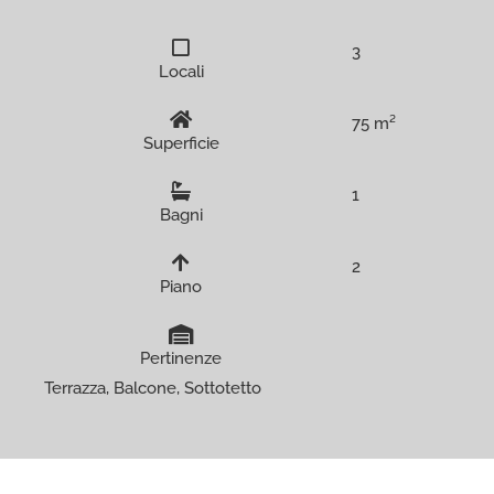
3
Locali
75 m²
Superficie
1
Bagni
2
Piano
Pertinenze
Terrazza, Balcone, Sottotetto