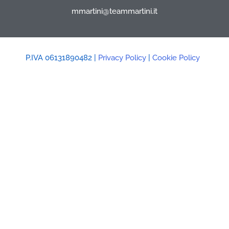
mmartini@teammartini.it
P.IVA 06131890482 |
Privacy Policy
|
Cookie Policy