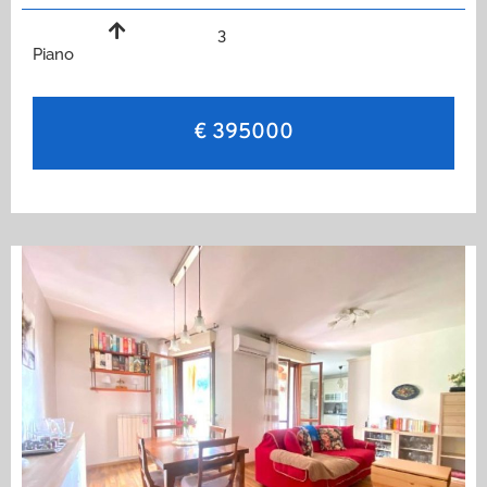
3
Piano
€ 395000