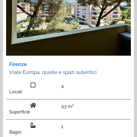
Firenze
Viale Europa, quiete e spazi autentici
4
Locali
93 m²
Superficie
1
Bagni