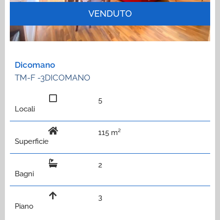
VENDUTO
Dicomano
TM-F -3DICOMANO
5
Locali
115 m²
Superficie
2
Bagni
3
Piano