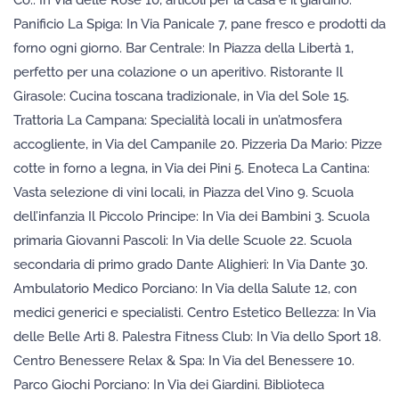
Panificio La Spiga: In Via Panicale 7, pane fresco e prodotti da
forno ogni giorno. Bar Centrale: In Piazza della Libertà 1,
perfetto per una colazione o un aperitivo. Ristorante Il
Girasole: Cucina toscana tradizionale, in Via del Sole 15.
Trattoria La Campana: Specialità locali in un’atmosfera
accogliente, in Via del Campanile 20. Pizzeria Da Mario: Pizze
cotte in forno a legna, in Via dei Pini 5. Enoteca La Cantina:
Vasta selezione di vini locali, in Piazza del Vino 9. Scuola
dell’infanzia Il Piccolo Principe: In Via dei Bambini 3. Scuola
primaria Giovanni Pascoli: In Via delle Scuole 22. Scuola
secondaria di primo grado Dante Alighieri: In Via Dante 30.
Ambulatorio Medico Porciano: In Via della Salute 12, con
medici generici e specialisti. Centro Estetico Bellezza: In Via
delle Belle Arti 8. Palestra Fitness Club: In Via dello Sport 18.
Centro Benessere Relax & Spa: In Via del Benessere 10.
Parco Giochi Porciano: In Via dei Giardini. Biblioteca