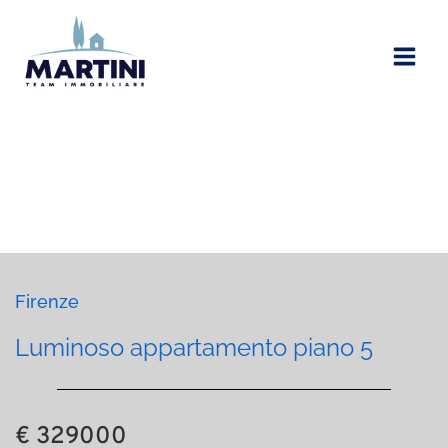
Vai
al
contenuto
Firenze
Luminoso appartamento piano 5
€ 329000