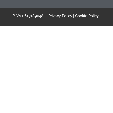
P.IVA 06131890482 |
Privacy Policy
|
Cookie Policy