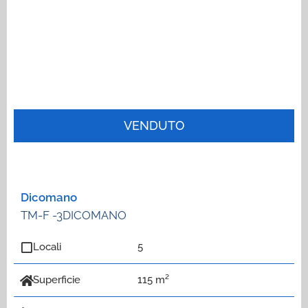
VENDUTO
Dicomano
TM-F -3DICOMANO
Locali
5
Superficie
115 m²