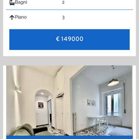
Bagni
2
Piano
3
€ 149000