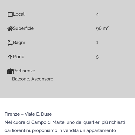
Locali
4
Superficie
96 m²
Bagni
1
Piano
5
Pertinenze
Balcone, Ascensore
Firenze – Viale E. Duse
Nel cuore di Campo di Marte, uno dei quartieri più richiesti
dai fiorentini, proponiamo in vendita un appartamento