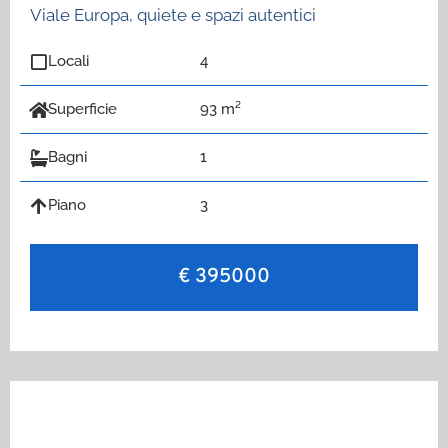
Viale Europa, quiete e spazi autentici
Locali
4
Superficie
93 m²
Bagni
1
Piano
3
€ 395000