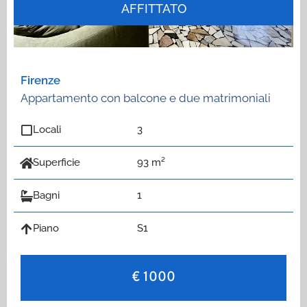
AFFITTATO
Firenze
Appartamento con balcone e due matrimoniali
Locali
3
Superficie
93 m²
Bagni
1
Piano
S1
€ 1000