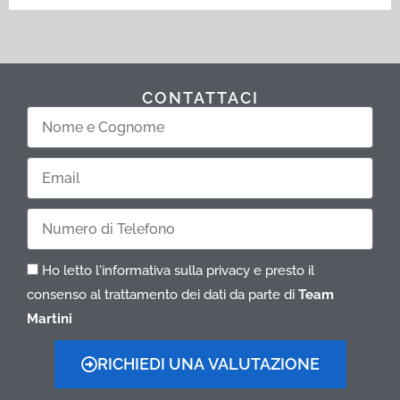
CONTATTACI
Nome
e
Cognome
Email
Telefono
Ho letto l'informativa sulla privacy e presto il
consenso al trattamento dei dati da parte di
Team
Martini
RICHIEDI UNA VALUTAZIONE