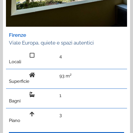
Firenze
Viale Europa, quiete e spazi autentici
4
Locali
93 m²
Superficie
1
Bagni
3
Piano