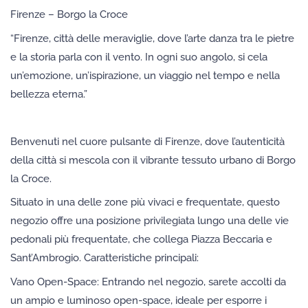
Firenze – Borgo la Croce
“Firenze, città delle meraviglie, dove l’arte danza tra le pietre
e la storia parla con il vento. In ogni suo angolo, si cela
un’emozione, un’ispirazione, un viaggio nel tempo e nella
bellezza eterna.”
Benvenuti nel cuore pulsante di Firenze, dove l’autenticità
della città si mescola con il vibrante tessuto urbano di Borgo
la Croce.
Situato in una delle zone più vivaci e frequentate, questo
negozio offre una posizione privilegiata lungo una delle vie
pedonali più frequentate, che collega Piazza Beccaria e
Sant’Ambrogio. Caratteristiche principali:
Vano Open-Space: Entrando nel negozio, sarete accolti da
un ampio e luminoso open-space, ideale per esporre i