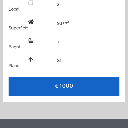
3
Locali
93 m²
Superficie
1
Bagni
S1
Piano
€ 1000