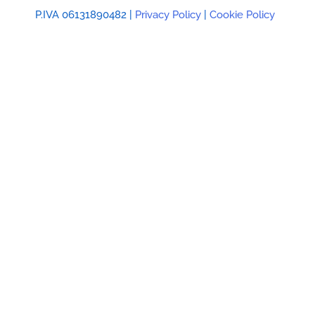
P.IVA 06131890482 |
Privacy Policy
|
Cookie Policy