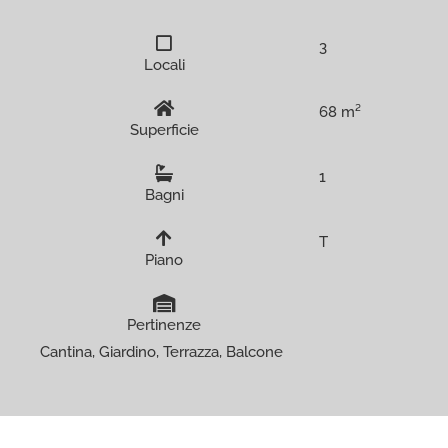
3
Locali
68 m²
Superficie
1
Bagni
T
Piano
Pertinenze
Cantina, Giardino, Terrazza, Balcone