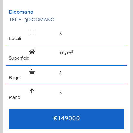
Dicomano
TM-F -3DICOMANO
5
Locali
115 m²
Superficie
2
Bagni
3
Piano
€ 149000