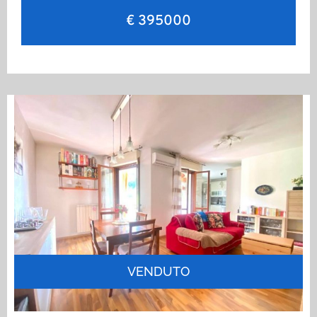
€ 395000
VENDUTO