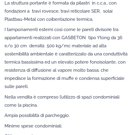
La struttura portante è formata da pilastri
in c.c.a., con
fondazioni a
travi rovesce, travi reticolare SER,
solai
Plastbau-Metal con coibentazione termica.
I tamponamenti esterni così come le pareti divisorie tra
appartamenti realizzati con GASBETON
tipo Ytong da 36
e/o 30 cm
densità
500 kg/mc materiale ad alta
sostenibilità ambientale è caratterizzato da una conduttività
termica bassissima ed un elevato potere fonoisolante, con
resistenza di diffusione al vapore molto bassa, che
impedisce la formazione di muffe e condensa superficiale
sulle pareti.
Nella vendita è compreso l’utilizzo di spazi condominiali
come la piscina.
Ampia possibilità di parcheggio.
Minime spese condominiali.