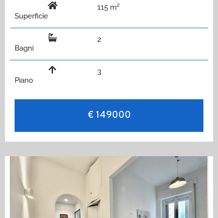
115 m²
Superficie
2
Bagni
3
Piano
€ 149000