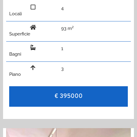
4
Locali
93 m²
Superficie
1
Bagni
3
Piano
€ 395000