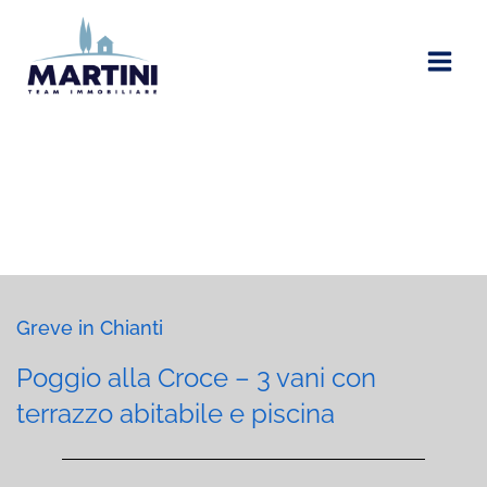
Vai
al
contenuto
Greve in Chianti
Poggio alla Croce – 3 vani con
terrazzo abitabile e piscina