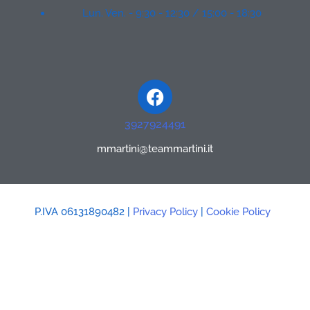
Lun. Ven. - 9:30 - 12:30 / 15:00 - 18:30
Facebook
3927924491
mmartini@teammartini.it
P.IVA 06131890482 |
Privacy Policy
|
Cookie Policy