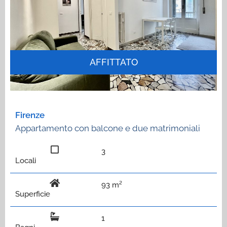
AFFITTATO
Firenze
Appartamento con balcone e due matrimoniali
3
Locali
93 m²
Superficie
1