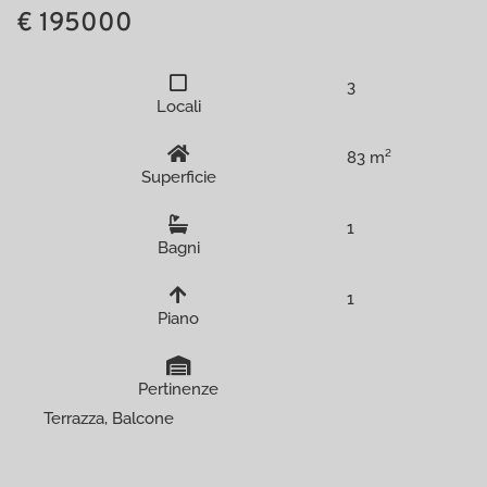
€ 195000
3
Locali
83 m²
Superficie
1
Bagni
1
Piano
Pertinenze
Terrazza, Balcone