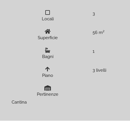
3
Locali
56 m²
Superficie
1
Bagni
3 livelli
Piano
Pertinenze
Cantina