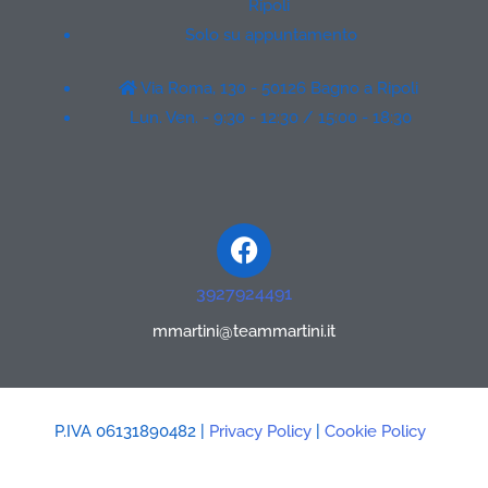
Ripoli
Solo su appuntamento
Via Roma, 130 - 50126 Bagno a Ripoli
Lun. Ven. - 9:30 - 12:30 / 15:00 - 18:30
Facebook
3927924491
mmartini@teammartini.it
P.IVA 06131890482 |
Privacy Policy
|
Cookie Policy