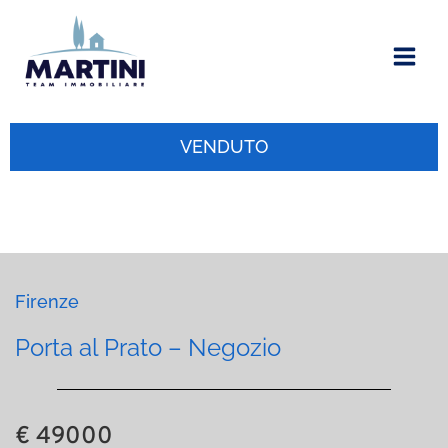
Vai
al
contenuto
VENDUTO
Firenze
Porta al Prato – Negozio
€ 49000