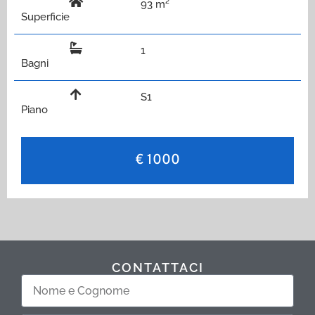
93 m²
Superficie
1
Bagni
S1
Piano
€ 1000
CONTATTACI
Nome
e