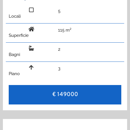
5
Locali
115 m²
Superficie
2
Bagni
3
Piano
€ 149000