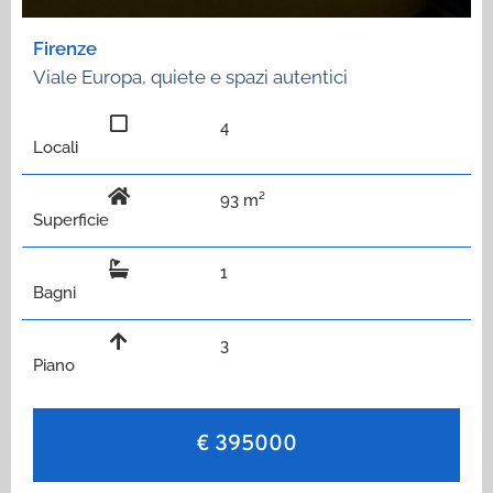
Firenze
Viale Europa, quiete e spazi autentici
4
Locali
93 m²
Superficie
1
Bagni
3
Piano
€ 395000