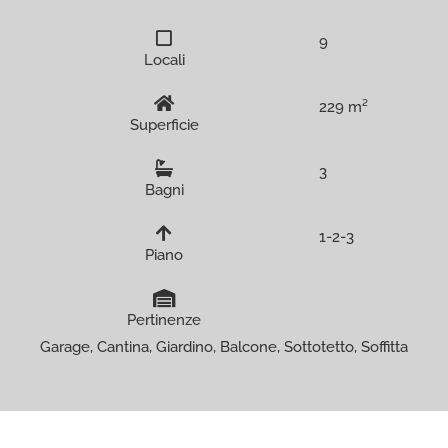
9
Locali
229 m²
Superficie
3
Bagni
1-2-3
Piano
Pertinenze
Garage, Cantina, Giardino, Balcone, Sottotetto, Soffitta