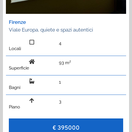
Firenze
Viale Europa, quiete e spazi autentici
4
Locali
93 m²
Superficie
1
Bagni
3
Piano
€ 395000