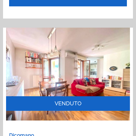
VENDUTO
Dicomano