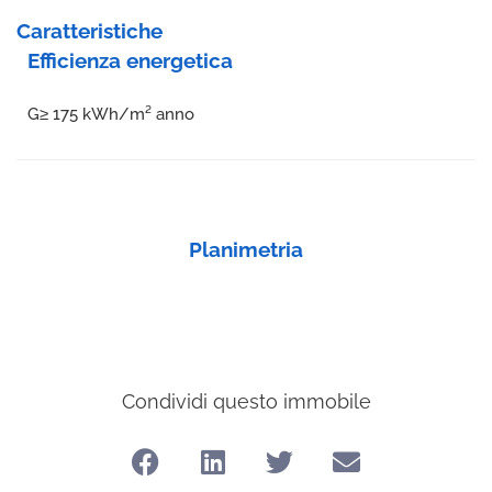
Caratteristiche
Efficienza energetica
G
≥ 175 kWh/m² anno
Planimetria
Condividi questo immobile