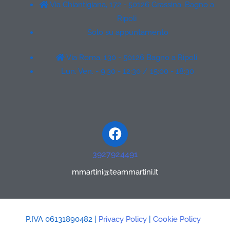
Via Chiantigiana, 172 - 50126 Grassina, Bagno a
Ripoli
Solo su appuntamento
Via Roma, 130 - 50126 Bagno a Ripoli
Lun. Ven. - 9:30 - 12:30 / 15:00 - 18:30
Facebook
3927924491
mmartini@teammartini.it
P.IVA 06131890482 |
Privacy Policy
|
Cookie Policy