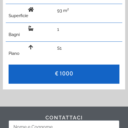
93 m²
Superficie
1
Bagni
S1
Piano
€ 1000
CONTATTACI
Nome