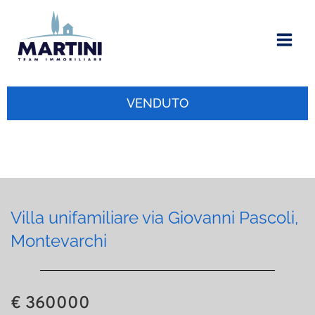
Vai
al
contenuto
VENDUTO
Villa unifamiliare via Giovanni Pascoli,
Montevarchi
€ 360000