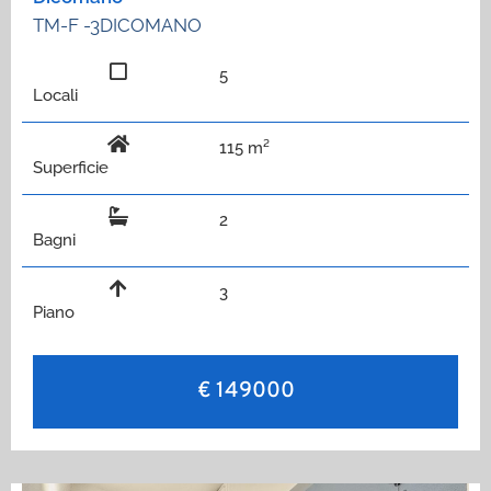
TM-F -3DICOMANO
5
Locali
115 m²
Superficie
2
Bagni
3
Piano
€ 149000