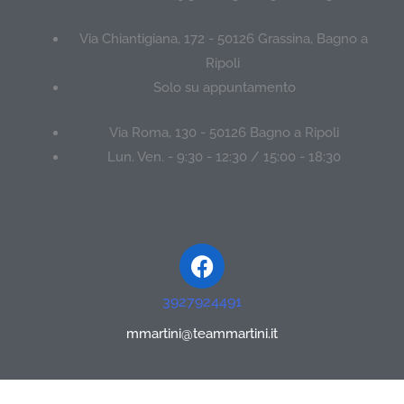
Via Chiantigiana, 172 - 50126 Grassina, Bagno a
Ripoli
Solo su appuntamento
Via Roma, 130 - 50126 Bagno a Ripoli
Lun. Ven. - 9:30 - 12:30 / 15:00 - 18:30
Facebook
3927924491
mmartini@teammartini.it