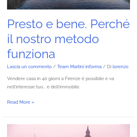
Presto e bene. Perché
il nostro metodo
funziona
Lascia un commento
/
Team Martini informa
/ Di
lorenzo
Vendere casa in 40 giorni a Firenze è possibile e va
nell’interesse tuo… e dell’immobile.
Read More »
Immobiliare:
numeri