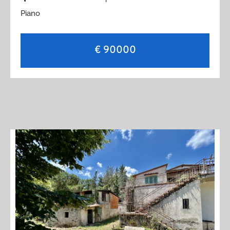
Piano
€ 90000