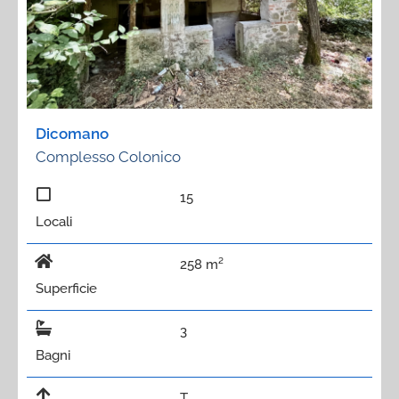
Dicomano
Complesso Colonico
15
Locali
258 m²
Superficie
3
Bagni
T