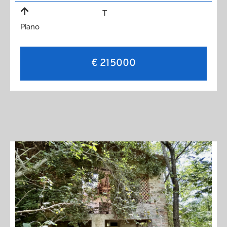
T
Piano
€ 215000