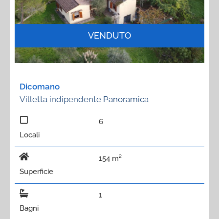
VENDUTO
Dicomano
Villetta indipendente Panoramica
6
Locali
154 m²
Superficie
1
Bagni