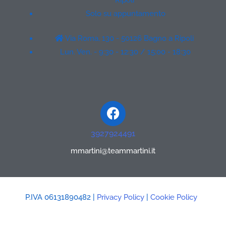
Solo su appuntamento
Via Roma, 130 - 50126 Bagno a Ripoli
Lun. Ven. - 9:30 - 12:30 / 15:00 - 18:30
Facebook
3927924491
mmartini@teammartini.it
P.IVA 06131890482 |
Privacy Policy
|
Cookie Policy