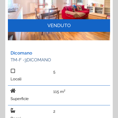
VENDUTO
Dicomano
TM-F -3DICOMANO
5
Locali
115 m²
Superficie
2