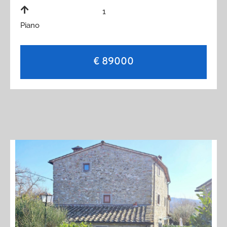
1
Piano
€ 89000