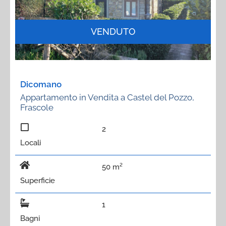
VENDUTO
Dicomano
Appartamento in Vendita a Castel del Pozzo,
Frascole
2
Locali
50 m²
Superficie
1
Bagni