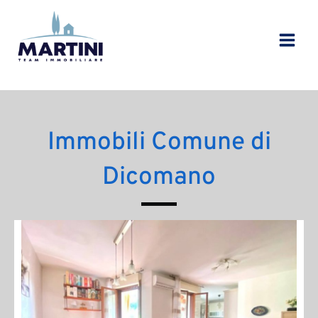
Vai
al
contenuto
Immobili Comune di
Dicomano