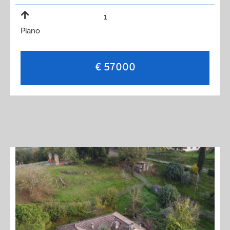
1
Piano
€ 57000