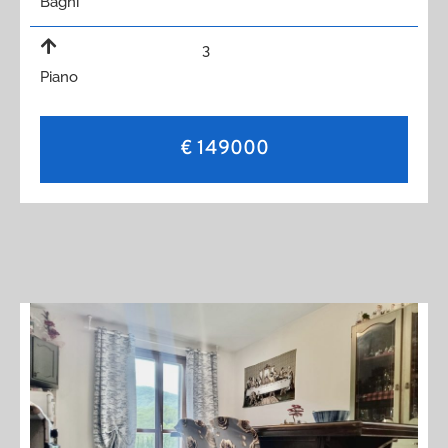
Bagni
3
Piano
€ 149000