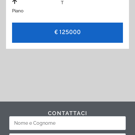
T
Piano
€ 125000
CONTATTACI
Nome
e