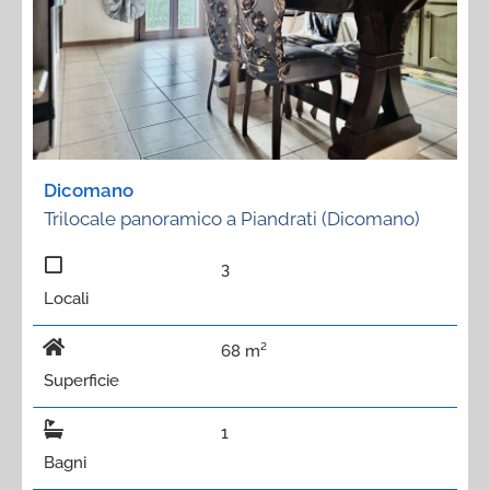
Dicomano
Trilocale panoramico a Piandrati (Dicomano)
3
Locali
68 m²
Superficie
1
Bagni