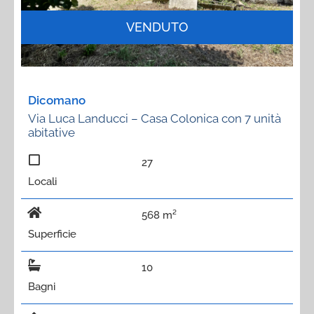
VENDUTO
Dicomano
Via Luca Landucci – Casa Colonica con 7 unità
abitative
27
Locali
568 m²
Superficie
10
Bagni