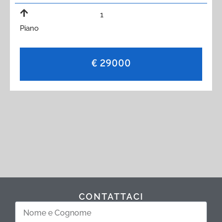
1
Piano
€ 29000
CONTATTACI
Nome
e