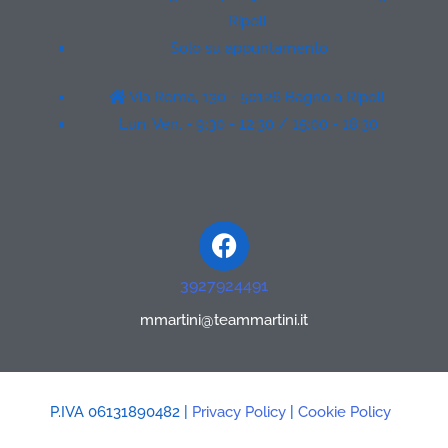
Ripoli
Solo su appuntamento
Via Roma, 130 - 50126 Bagno a Ripoli
Lun. Ven. - 9:30 - 12:30 / 15:00 - 18:30
Facebook
3927924491
mmartini@teammartini.it
P.IVA 06131890482 |
Privacy Policy
|
Cookie Policy