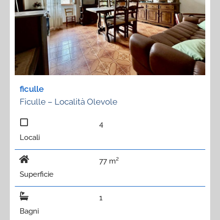
ficulle
Ficulle – Località Olevole
4
Locali
77 m²
Superficie
1
Bagni