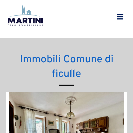
Vai
al
contenuto
Immobili Comune di
ficulle