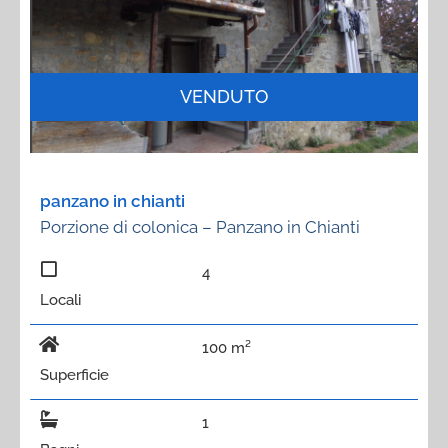
VENDUTO
panzano in chianti
Porzione di colonica – Panzano in Chianti
4
Locali
100 m²
Superficie
1