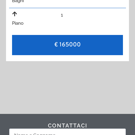
Bagni
1
Piano
€ 165000
CONTATTACI
Nome