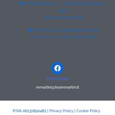
Via Chiantigiana, 172 - 50126 Grassina, Bagno a
Ripoli
Solo su appuntamento
Via Roma, 130 - 50126 Bagno a Ripoli
Lun. Ven. - 9:30 - 12:30 / 15:00 - 18:30
Facebook
3927924491
mmartini@teammartini.it
P.IVA 06131890482 |
Privacy Policy
|
Cookie Policy