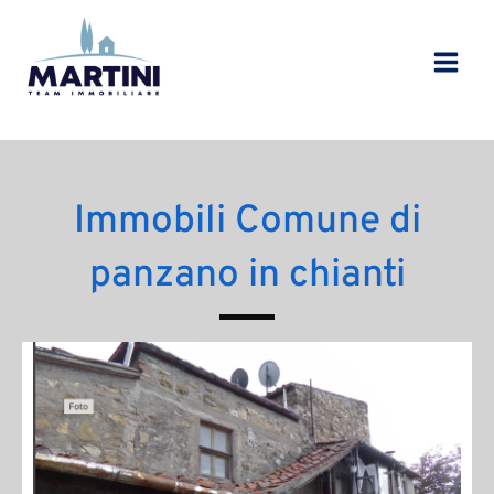
Vai
al
contenuto
Immobili Comune di
panzano in chianti