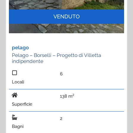
VENDUTO
pelago
Pelago – Borselli – Progetto di Villetta
indipendente
6
Locali
138 m²
Superficie
2
Bagni