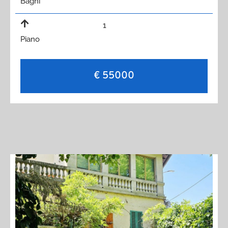
Bagni
1
Piano
€ 55000