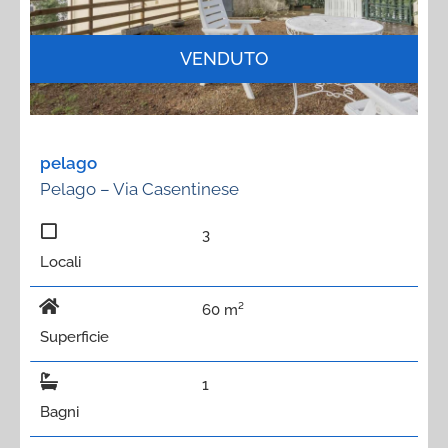
VENDUTO
pelago
Pelago – Via Casentinese
3
Locali
60 m²
Superficie
1
Bagni