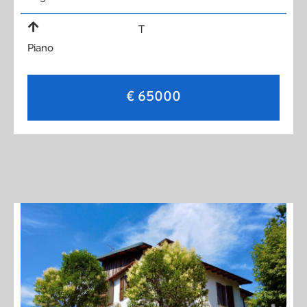
T
Piano
€ 65000