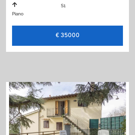
S1
Piano
€ 35000