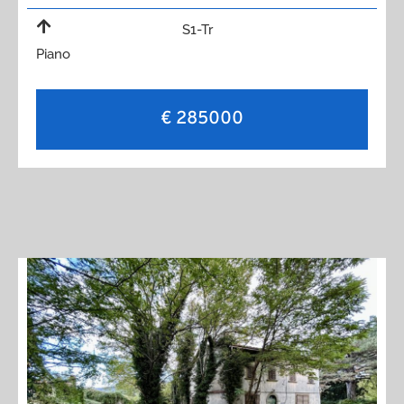
S1-Tr
Piano
€ 285000