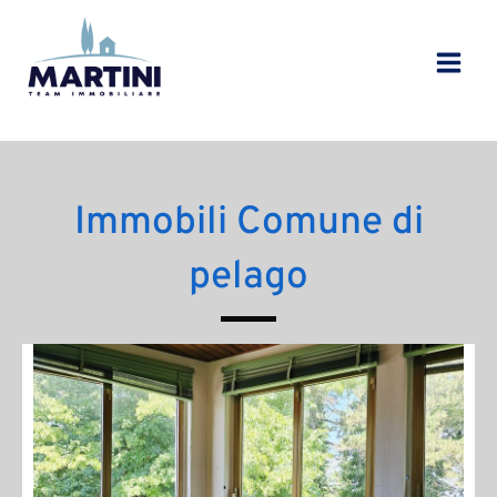
Vai
al
contenuto
Immobili Comune di
pelago