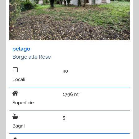
pelago
Borgo alle Rose
30
Locali
1796 m²
Superficie
5
Bagni