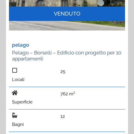
VENDUTO
pelago
Pelago – Borselli – Edificio con progetto per 10
appartamenti
25
Locali
762 m²
Superficie
12
Bagni