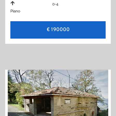
0-4
Piano
€ 190000