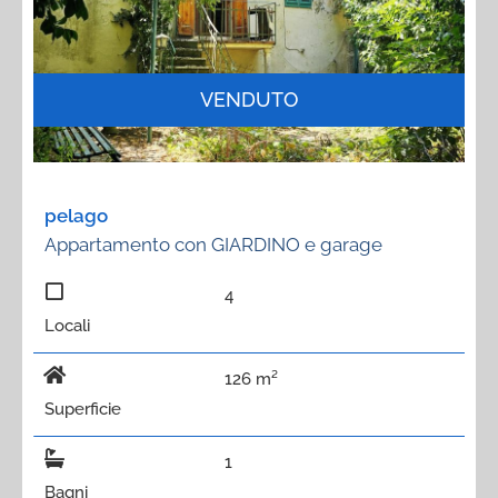
VENDUTO
pelago
Appartamento con GIARDINO e garage
4
Locali
126 m²
Superficie
1
Bagni