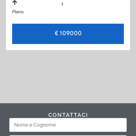
1
Piano
€ 109000
CONTATTACI
Nome
e