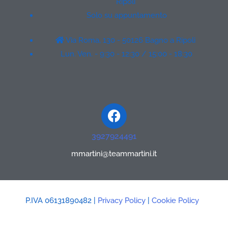
Ripoli
Solo su appuntamento
Via Roma, 130 - 50126 Bagno a Ripoli
Lun. Ven. - 9:30 - 12:30 / 15:00 - 18:30
Facebook
3927924491
mmartini@teammartini.it
P.IVA 06131890482 |
Privacy Policy
|
Cookie Policy