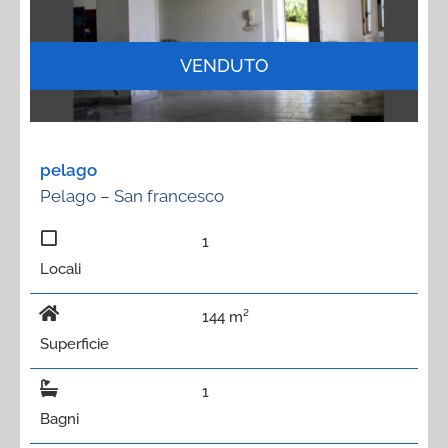
VENDUTO
pelago
Pelago – San francesco
1
Locali
144 m²
Superficie
1
Bagni