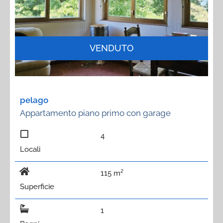
VENDUTO
pelago
Appartamento piano primo con garage
4
Locali
115 m²
Superficie
1