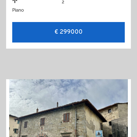
2
Piano
€ 299000