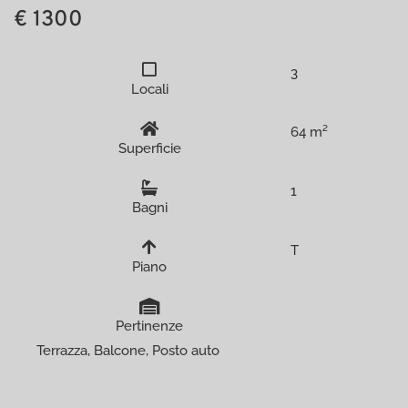
€ 1300
3
Locali
64 m²
Superficie
1
Bagni
T
Piano
Pertinenze
Terrazza, Balcone, Posto auto