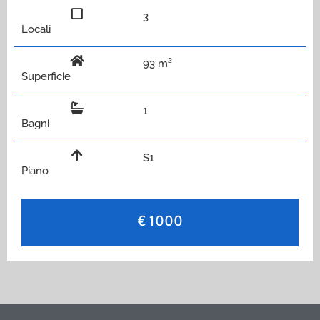
3
Locali
93 m²
Superficie
1
Bagni
S1
Piano
€ 1000