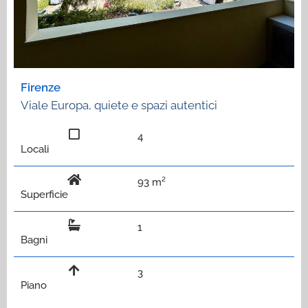
Firenze
Viale Europa, quiete e spazi autentici
4
Locali
93 m²
Superficie
1
Bagni
3
Piano