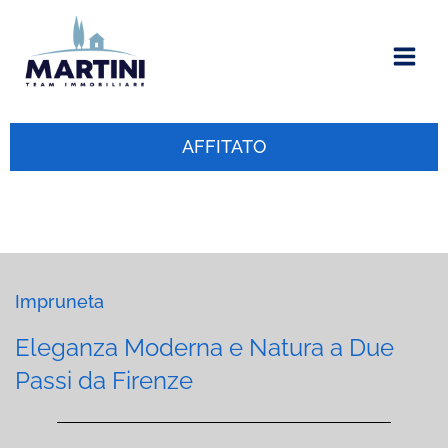
Vai
al
contenuto
AFFITATO
Impruneta
Eleganza Moderna e Natura a Due
Passi da Firenze