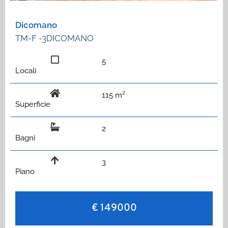
Dicomano
TM-F -3DICOMANO
5
Locali
115 m²
Superficie
2
Bagni
3
Piano
€ 149000