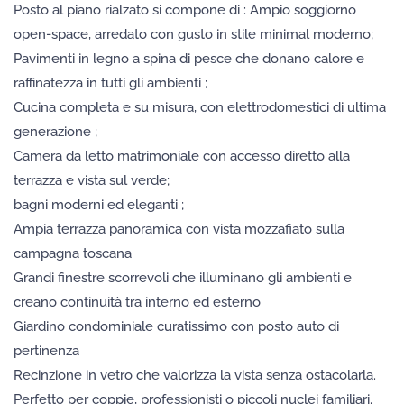
Posto al piano rialzato si compone di : Ampio soggiorno
open-space, arredato con gusto in stile minimal moderno;
Pavimenti in legno a spina di pesce che donano calore e
raffinatezza in tutti gli ambienti ;
Cucina completa e su misura, con elettrodomestici di ultima
generazione ;
Camera da letto matrimoniale con accesso diretto alla
terrazza e vista sul verde;
bagni moderni ed eleganti ;
Ampia terrazza panoramica con vista mozzafiato sulla
campagna toscana
Grandi finestre scorrevoli che illuminano gli ambienti e
creano continuità tra interno ed esterno
Giardino condominiale curatissimo con posto auto di
pertinenza
Recinzione in vetro che valorizza la vista senza ostacolarla.
Perfetto per coppie, professionisti o piccoli nuclei familiari.