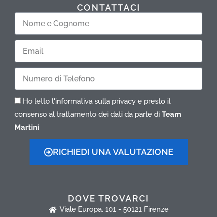
CONTATTACI
Nome
e
Cognome
Email
Telefono
Ho letto l'informativa sulla privacy e presto il
consenso al trattamento dei dati da parte di
Team
Martini
RICHIEDI UNA VALUTAZIONE
DOVE TROVARCI
Viale Europa, 101 - 50121 Firenze