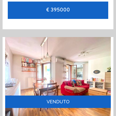
€ 395000
VENDUTO