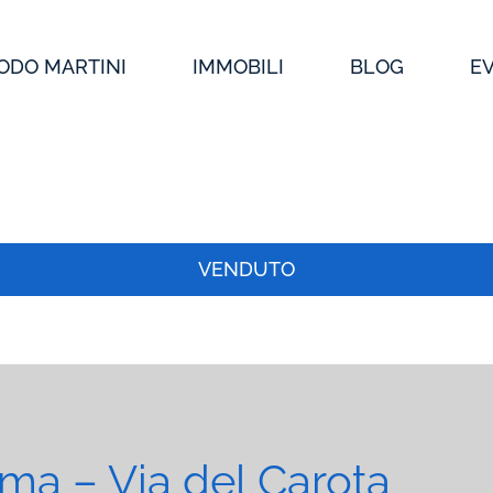
ODO MARTINI
IMMOBILI
BLOG
E
VENDUTO
ma – Via del Carota