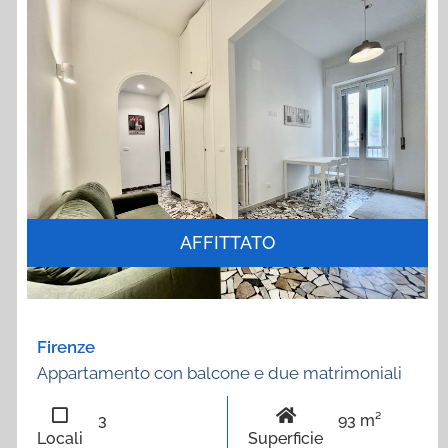
AFFITTATO
Firenze
Appartamento con balcone e due matrimoniali
3
93 m²
Locali
Superficie