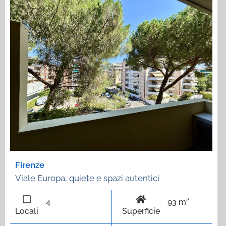
Firenze
Viale Europa, quiete e spazi autentici
4
93 m²
Locali
Superficie