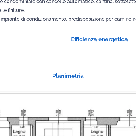
ale condominiale con cancello automatico, cantina, sottotett
le finiture.
impianto di condizionamento, predisposizione per camino ne
Efficienza energetica
Planimetria