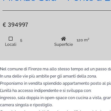
€ 394997
5
120 m²
Locali
Superficie
Nel comune di Firenze ma allo stesso tempo ad un passo d
In una delle vie più ambite per gli amanti della zona.
Proponiamo in vendita splendido appartamento posto al pian
L’unità ha accesso indipendente e si sviluppa con:
ingresso, sala doppia in open-space con cucina a vista, gra
camera singola e ripostiglio.