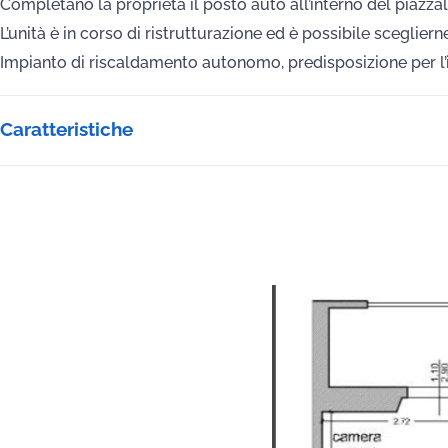
Completano la proprietà il posto auto all’interno del piazz
L’unità è in corso di ristrutturazione ed è possibile sceglierne 
Impianto di riscaldamento autonomo, predisposizione per l’
Caratteristiche