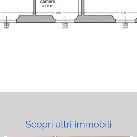
Scopri altri immobili