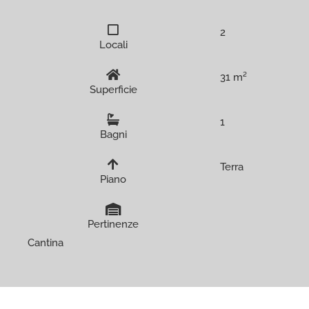
2
Locali
31 m²
Superficie
1
Bagni
Terra
Piano
Pertinenze
Cantina