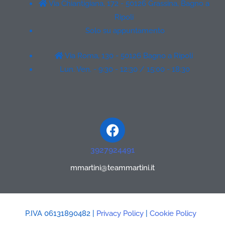
Via Chiantigiana, 172 - 50126 Grassina, Bagno a
Ripoli
Solo su appuntamento
Via Roma, 130 - 50126 Bagno a Ripoli
Lun. Ven. - 9:30 - 12:30 / 15:00 - 18:30
Facebook
3927924491
mmartini@teammartini.it
P.IVA 06131890482 |
Privacy Policy
|
Cookie Policy