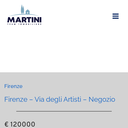
Vai
al
contenuto
Firenze
Firenze – Via degli Artisti – Negozio
€ 120000