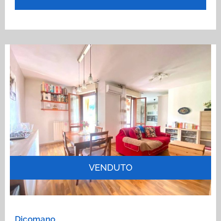
VENDUTO
Dicomano