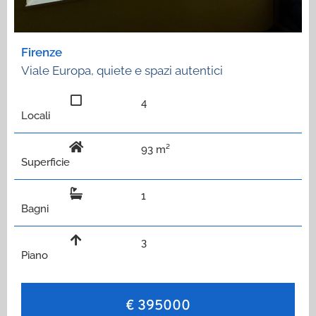
Firenze
Viale Europa, quiete e spazi autentici
4
Locali
93 m²
Superficie
1
Bagni
3
Piano
€ 395000