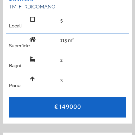
TM-F -3DICOMANO
5
Locali
115 m²
Superficie
2
Bagni
3
Piano
€ 149000