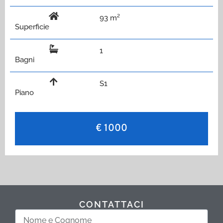
93 m²
Superficie
1
Bagni
S1
Piano
€ 1000
CONTATTACI
Nome