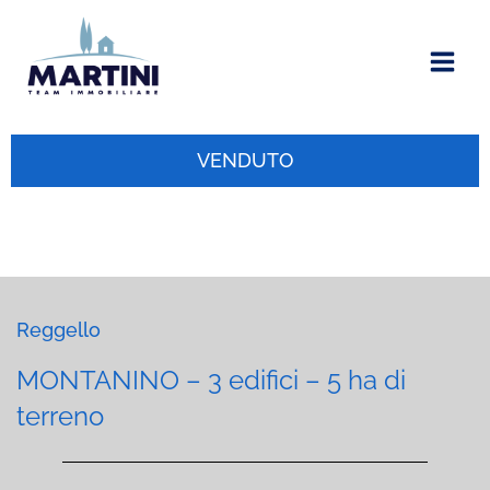
Vai
al
contenuto
VENDUTO
Reggello
MONTANINO – 3 edifici – 5 ha di
terreno