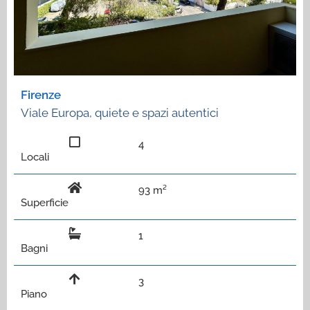
Firenze
Viale Europa, quiete e spazi autentici
4
Locali
93 m²
Superficie
1
Bagni
3
Piano