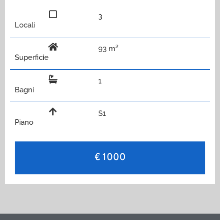
3
Locali
93 m²
Superficie
1
Bagni
S1
Piano
€ 1000