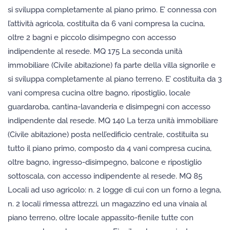
si sviluppa completamente al piano primo. E’ connessa con
l’attività agricola, costituita da 6 vani compresa la cucina,
oltre 2 bagni e piccolo disimpegno con accesso
indipendente al resede. MQ 175 La seconda unità
immobiliare (Civile abitazione) fa parte della villa signorile e
si sviluppa completamente al piano terreno. E’ costituita da 3
vani compresa cucina oltre bagno, ripostiglio, locale
guardaroba, cantina-lavanderia e disimpegni con accesso
indipendente dal resede. MQ 140 La terza unità immobiliare
(Civile abitazione) posta nell’edificio centrale, costituita su
tutto il piano primo, composto da 4 vani compresa cucina,
oltre bagno, ingresso-disimpegno, balcone e ripostiglio
sottoscala, con accesso indipendente al resede. MQ 85
Locali ad uso agricolo: n. 2 logge di cui con un forno a legna,
n. 2 locali rimessa attrezzi, un magazzino ed una vinaia al
piano terreno, oltre locale appassito-fienile tutte con