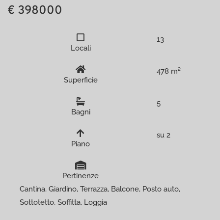
€ 398000
13
Locali
478 m²
Superficie
5
Bagni
su 2
Piano
Pertinenze
Cantina, Giardino, Terrazza, Balcone, Posto auto,
Sottotetto, Soffitta, Loggia