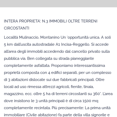
INTERA PROPRIETA’: N.3 IMMOBILI OLTRE TERRENI
CIRCOSTANTI
Località Mulinaccio, Montanino Un ‘opportunità unica. A soli
5 km dall’uscita autostradale A1 Incisa-Reggello. Si accede
all’area degli immobili accedendo dal cancello privato sulla
pubblica via. Ben collegata su strada pianeggiante
completamente asfaltata. Proponiamo interessantissima
proprietà composta con 4 edifici separati, per un complesso
di 3 abitazioni dislocate sui due fabbricati principali. Oltre
locali ad uso rimessa attrezzi agricoli, fienile, tinaia,
magazzino, ecc. oltre 5 ha di terreni circostanti su 360°. L’area
dove insistono le 3 unità principali è di circa 1500 mq
completamente recintata. Più precisamente: La prima unità
immobiliare (Civile abitazione) fa parte della villa signorile e