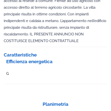
accesso al resede a comune. Fienile ad uso agricolo con
accesso diretto al terreno agricolo circostante. La villa
principale risulta in ottime condizioni. Con impianti
indipendenti e caldaia a metano. L’appartamento nell’edificio
principale risulta da ristrutturare, senza impianto di
riscaldamento. IL PRESENTE ANNUNCIO NON
COSTITUISCE ELEMENTO CONTRATTUALE
Caratteristiche
Efficienza energetica
G
Planimetria