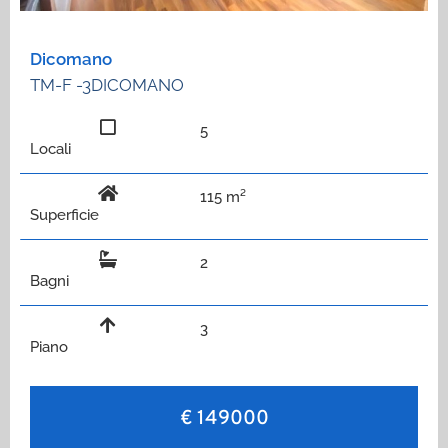
Dicomano
TM-F -3DICOMANO
5
Locali
115 m²
Superficie
2
Bagni
3
Piano
€ 149000