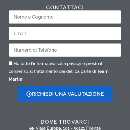
CONTATTACI
Nome
e
Cognome
Email
Telefono
Ho letto l'informativa sulla privacy e presto il
consenso al trattamento dei dati da parte di
Team
Martini
RICHIEDI UNA VALUTAZIONE
DOVE TROVARCI
Viale Europa, 101 - 50121 Firenze