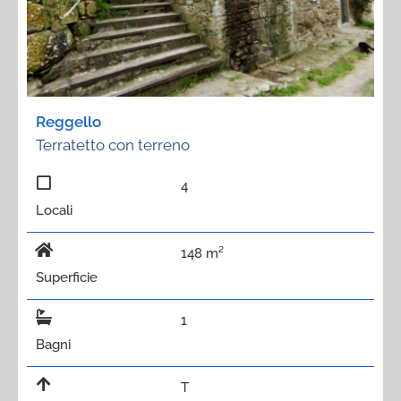
Reggello
Terratetto con terreno
4
Locali
148 m²
Superficie
1
Bagni
T