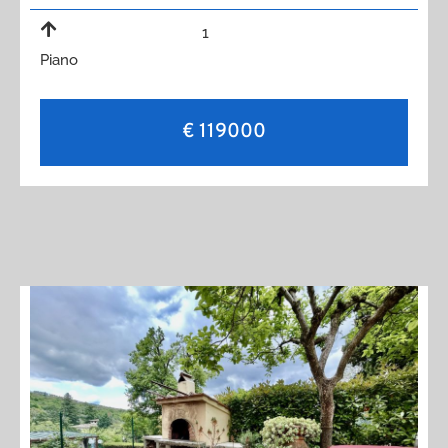
1
Piano
€ 119000