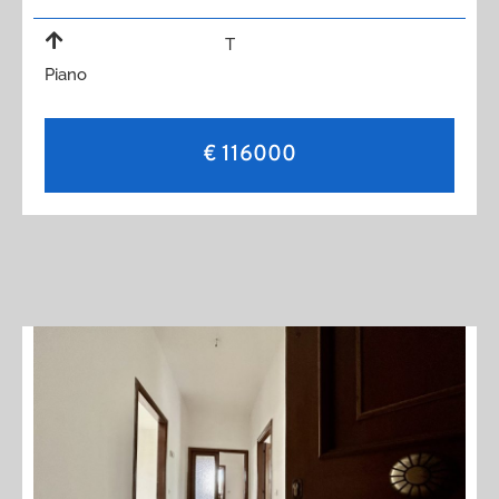
T
Piano
€ 116000