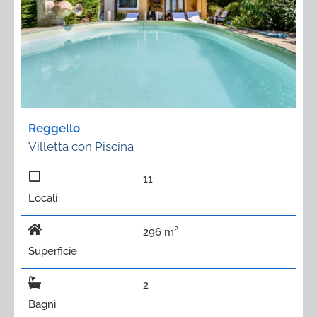
Reggello
Villetta con Piscina
11
Locali
296 m²
Superficie
2
Bagni