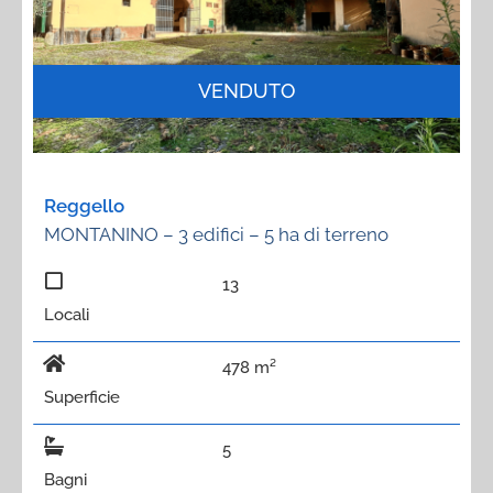
VENDUTO
Reggello
MONTANINO – 3 edifici – 5 ha di terreno
13
Locali
478 m²
Superficie
5
Bagni