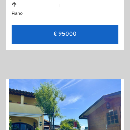
T
Piano
€ 95000