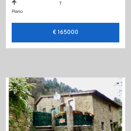
T
Piano
€ 165000