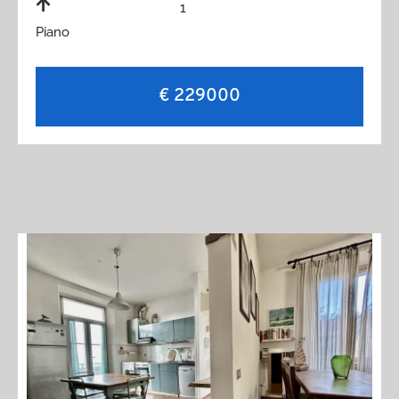
1
Piano
€ 229000