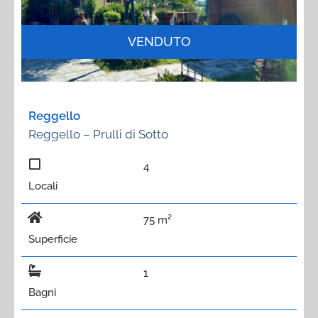
VENDUTO
Reggello
Reggello – Prulli di Sotto
4
Locali
75 m²
Superficie
1
Bagni