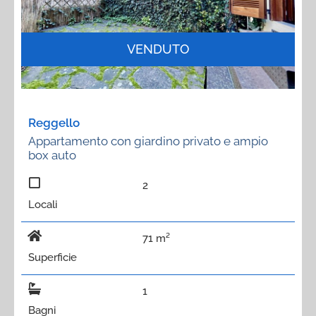
VENDUTO
Reggello
Appartamento con giardino privato e ampio
box auto
2
Locali
71 m²
Superficie
1
Bagni