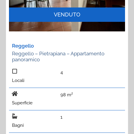
VENDUTO
Reggello
Reggello – Pietrapiana – Appartamento
panoramico
4
Locali
98 m²
Superficie
1
Bagni