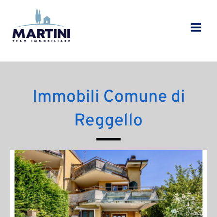
Vai
al
contenuto
Immobili Comune di
Reggello