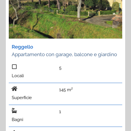
Reggello
Appartamento con garage, balcone e giardino
5
Locali
145 m²
Superficie
1
Bagni