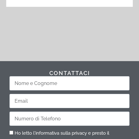
CONTATTACI
Nome
e
Cognome
Email
Telefono
Ho letto l'informativa sulla privacy e presto il