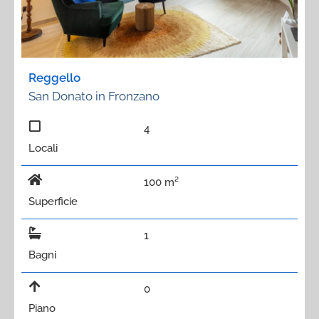
Reggello
San Donato in Fronzano
4
Locali
100 m²
Superficie
1
Bagni
0
Piano