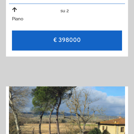
su 2
Piano
€ 398000