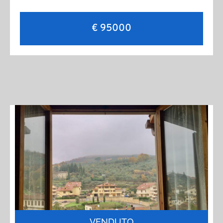
€ 95000
VENDUTO