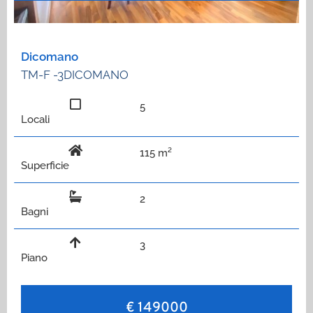
Dicomano
TM-F -3DICOMANO
5
Locali
115 m²
Superficie
2
Bagni
3
Piano
€ 149000