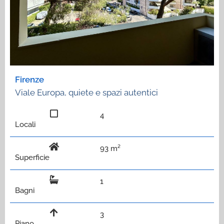
Firenze
Viale Europa, quiete e spazi autentici
4
Locali
93 m²
Superficie
1
Bagni
3
Piano