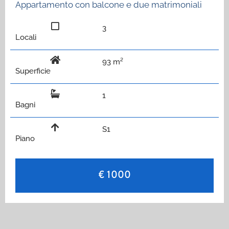
Appartamento con balcone e due matrimoniali
3
Locali
93 m²
Superficie
1
Bagni
S1
Piano
€ 1000