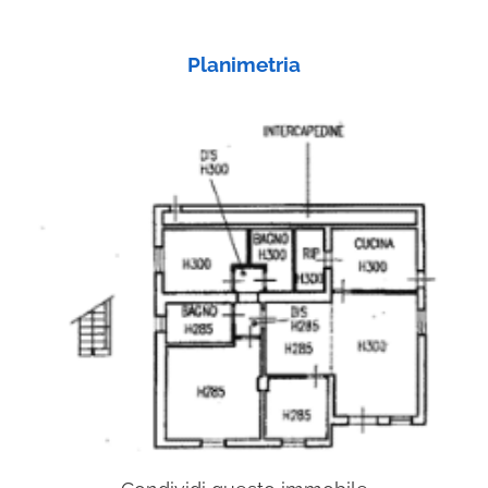
Planimetria