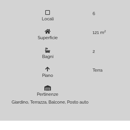
6
Locali
121 m²
Superficie
2
Bagni
Terra
Piano
Pertinenze
Giardino, Terrazza, Balcone, Posto auto