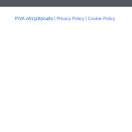
P.IVA 06131890482 |
Privacy Policy
|
Cookie Policy