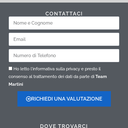
CONTATTACI
Nome
e
Cognome
Email
Telefono
Ho letto l'informativa sulla privacy e presto il
consenso al trattamento dei dati da parte di
Team
Martini
RICHIEDI UNA VALUTAZIONE
DOVE TROVARCI