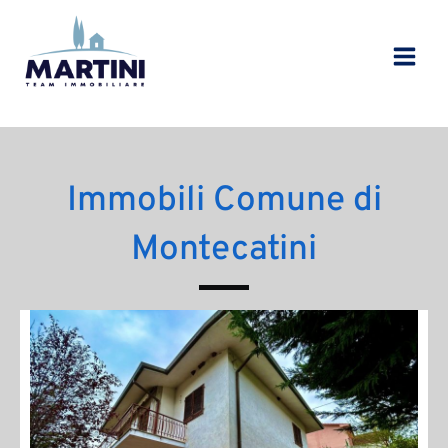
Vai
al
contenuto
Immobili Comune di
Montecatini