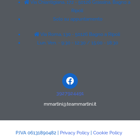
Via Chiantigiana, 172 - 50126 Grassina, Bagno a
Ripoli
Solo su appuntamento
Via Roma, 130 - 50126 Bagno a Ripoli
Lun. Ven. - 9:30 - 12:30 / 15:00 - 18:30
Facebook
3927924491
mmartini@teammartini.it
P.IVA 06131890482 |
Privacy Policy
|
Cookie Policy