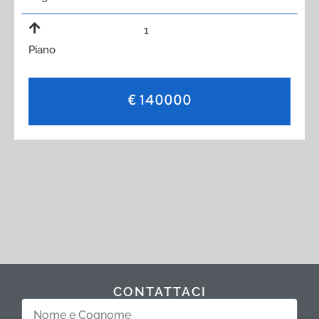
1
Piano
€ 140000
CONTATTACI
Nome