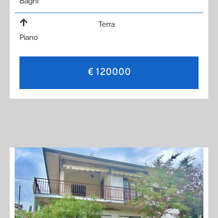
Bagni
Terra
Piano
€ 120000