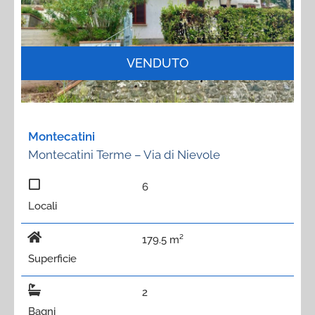
VENDUTO
Montecatini
Montecatini Terme – Via di Nievole
6
Locali
179.5 m²
Superficie
2
Bagni