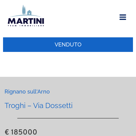
Vai
al
contenuto
VENDUTO
Rignano sull'Arno
Troghi – Via Dossetti
€ 185000