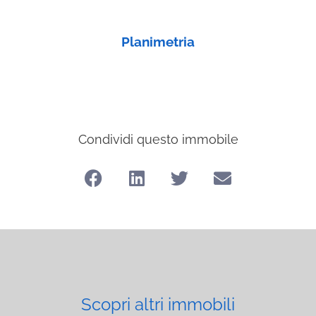
Planimetria
Condividi questo immobile
Scopri altri immobili