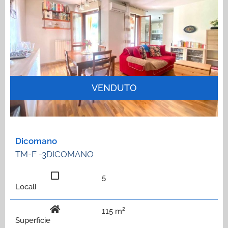
VENDUTO
Dicomano
TM-F -3DICOMANO
5
Locali
115 m²
Superficie