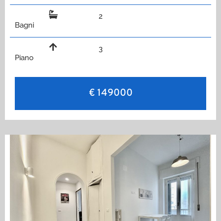
2
Bagni
3
Piano
€ 149000