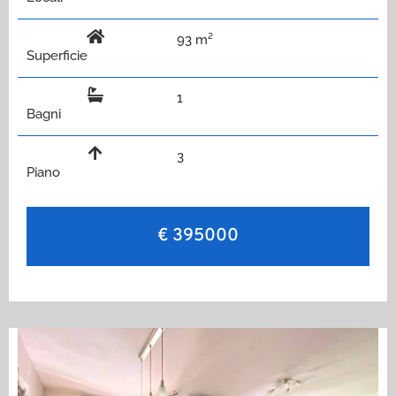
93 m²
Superficie
1
Bagni
3
Piano
€ 395000