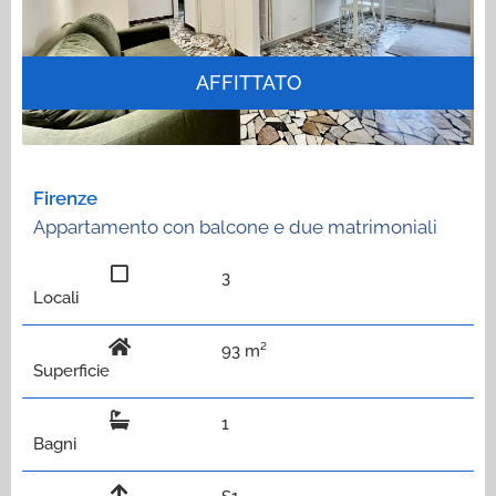
AFFITTATO
Firenze
Appartamento con balcone e due matrimoniali
3
Locali
93 m²
Superficie
1
Bagni