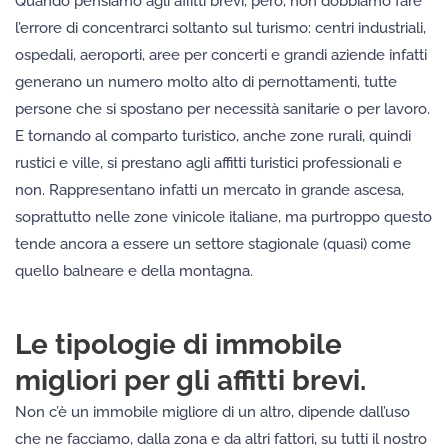
Quando pensiamo agli affitti brevi, però, non dobbiamo fare
l’errore di concentrarci soltanto sul turismo: centri industriali,
ospedali, aeroporti, aree per concerti e grandi aziende infatti
generano un numero molto alto di pernottamenti, tutte
persone che si spostano per necessità sanitarie o per lavoro.
E tornando al comparto turistico, anche zone rurali, quindi
rustici e ville, si prestano agli affitti turistici professionali e
non. Rappresentano infatti un mercato in grande ascesa,
soprattutto nelle zone vinicole italiane, ma purtroppo questo
tende ancora a essere un settore stagionale (quasi) come
quello balneare e della montagna.
Le tipologie di immobile
migliori per gli affitti brevi.
Non c’è un immobile migliore di un altro, dipende dall’uso
che ne facciamo, dalla zona e da altri fattori, su tutti il nostro