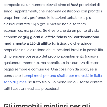
composto da un numero elevatissimo di
host
proprietari di
singoli appartamenti, che insomma gestiscono con profitto i
propri immobili, prefrendo le locazioni turistiche ai più
classici contratti 4+4 o 3+2. Il motivo non è soltanto
economico, ma pratico. Se è vero che da un punto di vista
economico
365 giorni di affitto “classico” corrispondono
mediamente a 120 di affitto turistico
, ciò che spinge i
proprietari nella direzione delle locazioni brevi è la possibilità
di riprendere possesso del proprio appartamento (quasi) in
qualunque momento, ma soprattutto la sicurezza di essere
pagati sempre e comunque. Una cosa non da poco, se si
pensa che i
tempi medi per uno sfratto per morosità in Italia
sono di 5 mesi
se tutto fila più o meno liscio – senza contare
tutti i costi annessi alla procedura!
Gli immobili migliori per gli