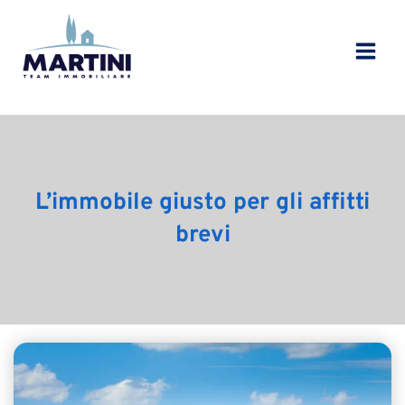
Vai
al
contenuto
L’immobile giusto per gli affitti
brevi