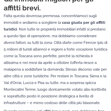
affitti brevi.
Fatta questa doverosa premessa, concentriamoci sugli
immobili e andiamo a scegliere la
casa giusta per gli affitti
turistici
. Non tutte le proprietà immobiliari infatti si prestano
a questo tipo di operazione, ma dobbiamo considerare
diversi fattori, su tutti la zona. Città d’arte come Firenze (più di
5 milioni di turisti all’anno) e regioni a forte vocazione turistica
come la Toscana sono perfette, perché la richiesta è
altissima e nei mesi da aprile a ottobre l’offerta riesce a
malapena a soddisfare la domanda. Stesso discorso vale per
altre città e zone turistiche. Per restare in Toscana: Siena e la
Val d’Orcia, Lucca e Pisa su tutte, ma a sorpresa spicca
Montecatini Terme, luogo storicamente votato alla ricettività
e soprattutto posto in posizione strategica a livello di
infrastrutture – e meno costoso delle città più blasonate.