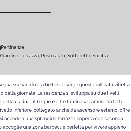
Pertinenze
Giardino, Terrazza, Posto auto, Sottotetto, Soffitta
cenari di rara bellezza, sorge questa raffinata villetta
della giornata. La residenza si sviluppa su due livelli
à della cucina, al bagno e a tre luminose camere da letto.
ivello inferiore, collegato anche da ascensore esterno, offre
i si accede a una splendida terrazza coperta con seconda
ato accoglie una zona barbecue perfetta per vivere appieno