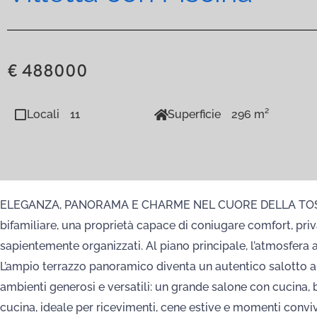
€ 488000
Locali
11
Superficie
296 m²
ELEGANZA, PANORAMA E CHARME NEL CUORE DELLA TOSCANA Tra
bifamiliare, una proprietà capace di coniugare comfort, pri
sapientemente organizzati. Al piano principale, l’atmosfera 
L’ampio terrazzo panoramico diventa un autentico salotto a ci
ambienti generosi e versatili: un grande salone con cucina,
cucina, ideale per ricevimenti, cene estive e momenti conviv