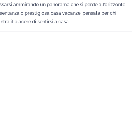
lassarsi ammirando un panorama che si perde all’orizzonte
presentanza o prestigiosa casa vacanze, pensata per chi
ra il piacere di sentirsi a casa.