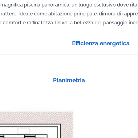
la magnifica piscina panoramica, un luogo esclusivo dove ri
di carattere, ideale come abitazione principale, dimora di rap
 comfort e raffinatezza. Dove la bellezza del paesaggio incont
Efficienza energetica
Planimetria