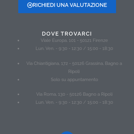
RICHIEDI UNA VALUTAZIONE
DOVE TROVARCI
Viale Europa, 101 - 50121 Firenze
Lun. Ven. - 9:30 - 12:30 / 15:00 - 18:30
Via Chiantigiana, 172 - 50126 Grassina, Bagno a
Ripoli
Solo su appuntamento
Via Roma, 130 - 50126 Bagno a Ripoli
Lun. Ven. - 9:30 - 12:30 / 15:00 - 18:30