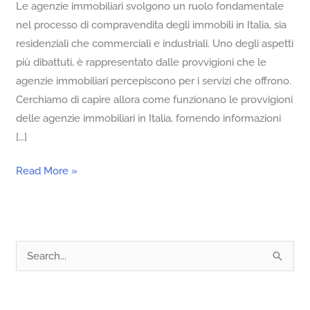
Le agenzie immobiliari svolgono un ruolo fondamentale
nel processo di compravendita degli immobili in Italia, sia
residenziali che commerciali e industriali. Uno degli aspetti
più dibattuti, è rappresentato dalle provvigioni che le
agenzie immobiliari percepiscono per i servizi che offrono.
Cerchiamo di capire allora come funzionano le provvigioni
delle agenzie immobiliari in Italia, fornendo informazioni
[…]
Read More »
C
e
r