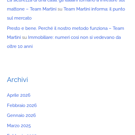
La sicurezza di una casa: gli italiani tornano a investire sul
mattone – Team Martini
su
Team Martini informa: il punto
sul mercato
Presto e bene. Perché il nostro metodo funziona – Team
Martini
su
Immobiliare: numeri così non si vedevano da
oltre 10 anni
Archivi
Aprile 2026
Febbraio 2026
Gennaio 2026
Marzo 2025